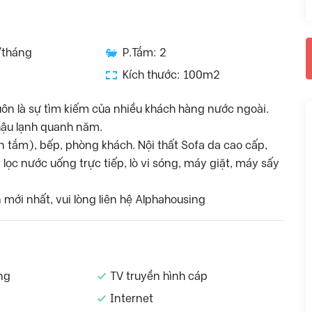
/tháng
P.Tắm: 2
Kích thước: 100m2
uôn là sự tìm kiếm của nhiều khách hàng nước ngoài.
 hậu lạnh quanh năm.
tắm), bếp, phòng khách. Nội thất Sofa da cao cấp,
y lọc nước uống trực tiếp, lò vi sóng, máy giặt, máy sấy
mới nhất, vui lòng liên hệ Alphahousing
ng
TV truyền hình cáp
Internet