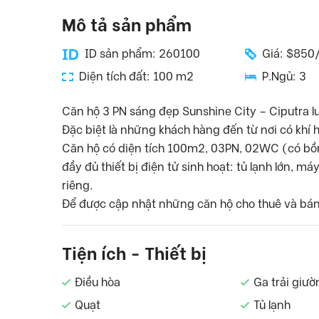
Mô tả sản phẩm
ID sản phẩm: 260100
Giá: $850
Diện tích đất: 100 m2
P.Ngủ: 3
Căn hộ 3 PN sáng đẹp Sunshine City – Ciputra l
Đặc biệt là những khách hàng đến từ nơi có khí
Căn hộ có diện tích 100m2, 03PN, 02WC (có bồn 
đầy đủ thiết bị điện tử sinh hoạt: tủ lạnh lớn, má
riêng.
Để được cập nhật những căn hộ cho thuê và bán 
Tiện ích - Thiết bị
Điều hòa
Ga trải giườ
Quạt
Tủ lạnh