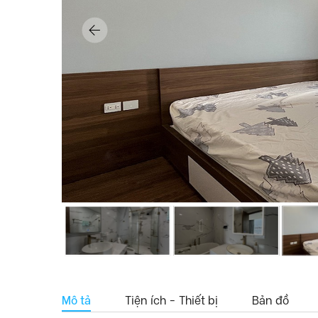
Mô tả
Tiện ích - Thiết bị
Bản đồ