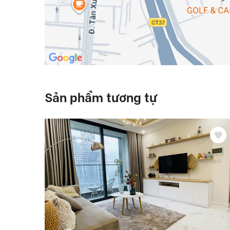
Sản phẩm tương tự