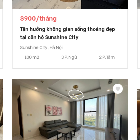
$900/tháng
Tận hưởng không gian sống thoáng đẹp
tại căn hộ Sunshine City
Sunshine City, Hà Nội
100 m2
3 P.Ngủ
2 P.Tắm