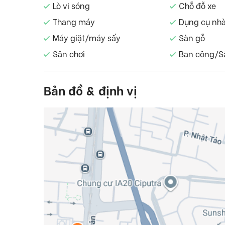
Lò vi sóng
Chỗ đỗ xe
Thang máy
Dụng cụ nh
Máy giặt/máy sấy
Sàn gỗ
Sân chơi
Ban công/S
Bản đồ & định vị