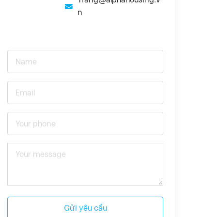
n
Gửi yêu cầu