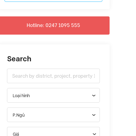
Hotline: 0247 1095 555
Search
Loại hình
P.Ngủ
Giá