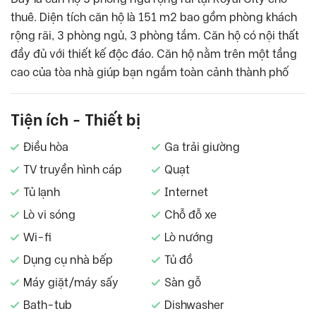
thuê. Diện tích căn hộ là 151 m2 bao gồm phòng khách
rộng rãi, 3 phòng ngủ, 3 phòng tắm. Căn hộ có nội thất
đầy đủ với thiết kế độc đáo. Căn hộ nằm trên một tầng
cao của tòa nhà giúp bạn ngắm toàn cảnh thành phố
Tiện ích - Thiết bị
Điều hòa
Ga trải giường
TV truyền hình cáp
Quạt
Tủ lạnh
Internet
Lò vi sóng
Chỗ đỗ xe
Wi-fi
Lò nướng
Dụng cụ nhà bếp
Tủ đồ
Máy giặt/máy sấy
Sàn gỗ
Bath-tub
Dishwasher