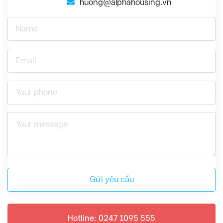
huong@alphahousing.vn
Gửi yêu cầu
Hotline: 0247 1095 555