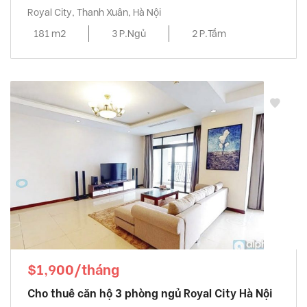
Royal City, Thanh Xuân, Hà Nội
181 m2
3 P.Ngủ
2 P.Tắm
$1,900/tháng
Cho thuê căn hộ 3 phòng ngủ Royal City Hà Nội