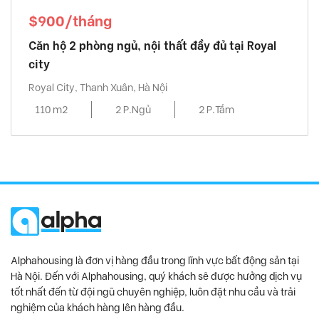
$900/tháng
Căn hộ 2 phòng ngủ, nội thất đầy đủ tại Royal
city
Royal City, Thanh Xuân, Hà Nội
110 m2
2 P.Ngủ
2 P.Tắm
Alphahousing là đơn vị hàng đầu trong lĩnh vực bất động sản tại
Hà Nội. Đến với Alphahousing, quý khách sẽ được hưởng dịch vụ
tốt nhất đến từ đội ngũ chuyên nghiệp, luôn đặt nhu cầu và trải
nghiệm của khách hàng lên hàng đầu.