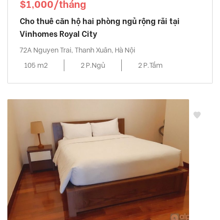
$1,000/tháng
Cho thuê căn hộ hai phòng ngủ rộng rãi tại
Vinhomes Royal City
72A Nguyen Trai, Thanh Xuân, Hà Nội
105 m2
2 P.Ngủ
2 P.Tắm