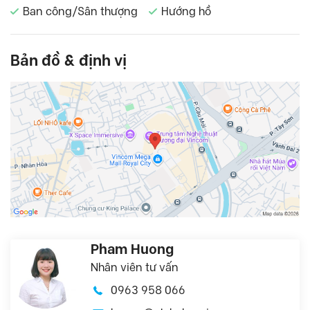
Ban công/Sân thượng
Hướng hồ
Bản đồ & định vị
Pham Huong
Nhân viên tư vấn
0963 958 066