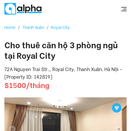
Home
/
Thanh Xuân
/
Royal City
Cho thuê căn hộ 3 phòng ngủ
tại Royal City
72A Nguyen Trai Str.,, Royal City, Thanh Xuân, Hà Nội -
[Property ID: 142819]
$1500/tháng