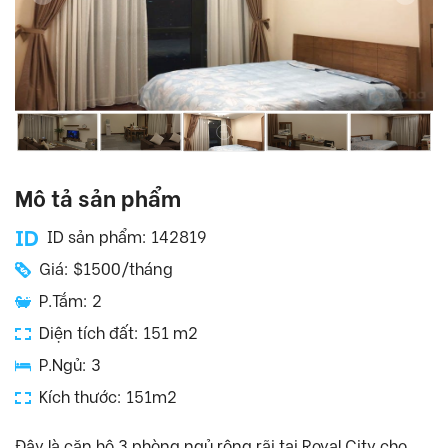
Mô tả sản phẩm
ID sản phẩm: 142819
Giá: $1500/tháng
P.Tắm: 2
Diện tích đất: 151 m2
P.Ngủ: 3
Kích thước: 151m2
Đây là căn hộ 3 phòng ngủ rộng rãi tại Royal City cho