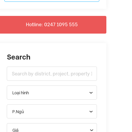
Hotline: 0247 1095 555
Search
Loại hình
P.Ngủ
Giá