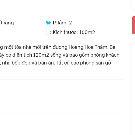
/tháng
P.Tắm: 2
Kích thước: 160m2
ng một tòa nhà mới trên đường Hoàng Hoa Thám, Ba
ộ này có diện tích 120m2 sống và bao gồm phòng khách
, nhà bếp đẹp và bàn ăn. Tất cả các phòng sàn gỗ