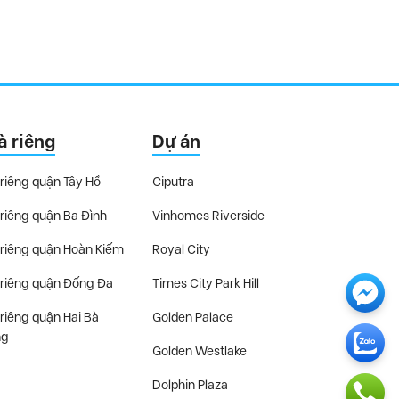
à riêng
Dự án
riêng quận Tây Hồ
Ciputra
riêng quận Ba Đình
Vinhomes Riverside
riêng quận Hoàn Kiếm
Royal City
riêng quận Đống Đa
Times City Park Hill
riêng quận Hai Bà
Golden Palace
ng
Golden Westlake
Dolphin Plaza