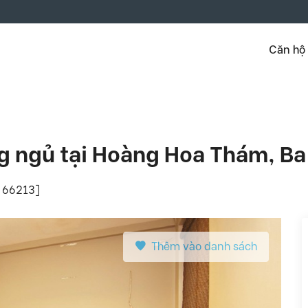
Căn hộ
g ngủ tại Hoàng Hoa Thám, Ba
: 66213]
Thêm vào danh sách