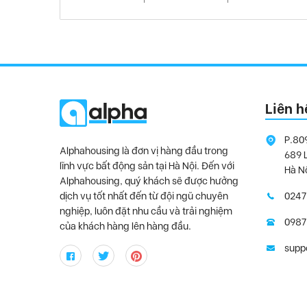
Liên h
P.80
Alphahousing là đơn vị hàng đầu trong
689 
lĩnh vực bất động sản tại Hà Nội. Đến với
Hà N
Alphahousing, quý khách sẽ được hưởng
dịch vụ tốt nhất đến từ đội ngũ chuyên
0247
nghiệp, luôn đặt nhu cầu và trải nghiệm
0987
của khách hàng lên hàng đầu.
supp