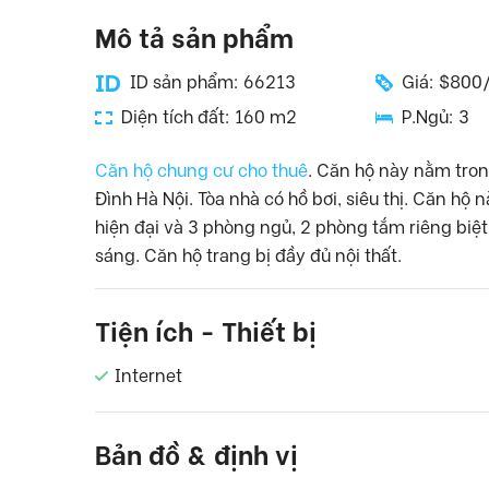
Mô tả sản phẩm
ID sản phẩm: 66213
Giá: $800
Diện tích đất: 160 m2
P.Ngủ: 3
Căn hộ chung cư cho thuê
. Căn hộ này nằm tro
Đình Hà Nội. Tòa nhà có hồ bơi, siêu thị. Căn h
hiện đại và 3 phòng ngủ, 2 phòng tắm riêng biệt
sáng. Căn hộ trang bị đầy đủ nội thất.
Tiện ích - Thiết bị
Internet
Bản đồ & định vị