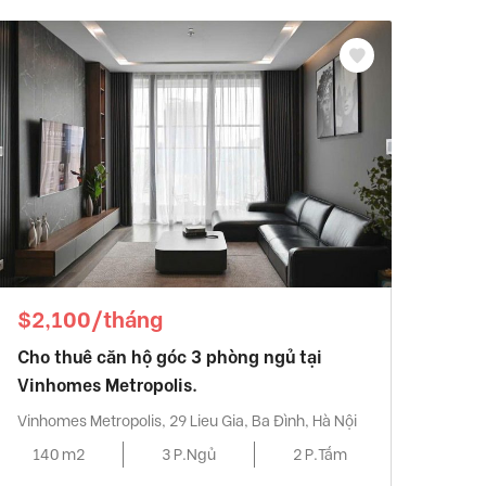
$2,100/tháng
Cho thuê căn hộ góc 3 phòng ngủ tại
Vinhomes Metropolis.
Vinhomes Metropolis, 29 Lieu Gia, Ba Đình, Hà Nội
140 m2
3 P.Ngủ
2 P.Tắm