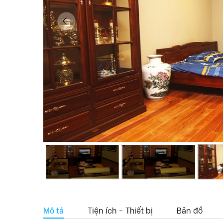
Mô tả
Tiện ích - Thiết bị
Bản đồ