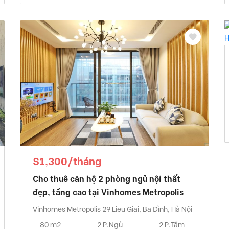
$1,300/tháng
Cho thuê căn hộ 2 phòng ngủ nội thất
đẹp, tầng cao tại Vinhomes Metropolis
Vinhomes Metropolis 29 Lieu Giai, Ba Đình, Hà Nội
80 m2
2 P.Ngủ
2 P.Tắm