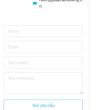
n
Gửi yêu cầu