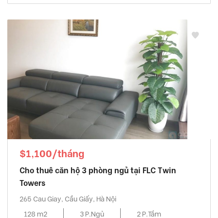
$1,100/tháng
Cho thuê căn hộ 3 phòng ngủ tại FLC Twin
Towers
265 Cau Giay, Cầu Giấy, Hà Nội
128 m2
3 P.Ngủ
2 P.Tắm