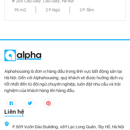
# 265 Cau Giay, Cầu Giấy, Hà Nội
95 m2
2 P.Ngủ
2 P.Tắm
Alphahousing là đơn vị hàng đầu trong lĩnh vực bất động sản tại
Hà Nội. Đến với Alphahousing, quý khách sẽ được hưởng dịch vụ
tốt nhất đến từ đội ngũ chuyên nghiệp, luôn đặt nhu cầu và trải
nghiệm của khách hàng lên hàng đầu.
Liên hệ
P.809 Vườn Đào Building, 689 Lạc Long Quân, Tây Hồ, Hà Nội