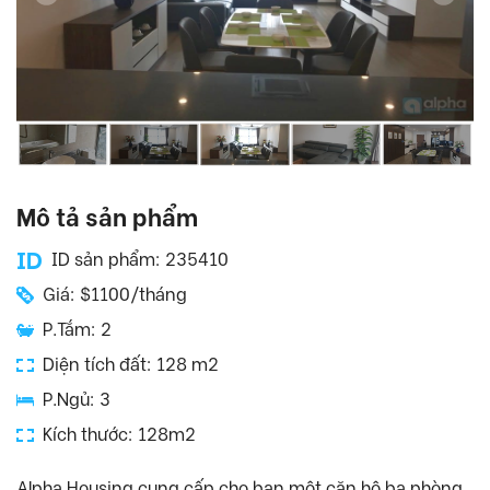
Mô tả sản phẩm
ID sản phẩm: 235410
Giá: $1100/tháng
P.Tắm: 2
Diện tích đất: 128 m2
P.Ngủ: 3
Kích thước: 128m2
Alpha Housing cung cấp cho bạn một căn hộ ba phòng