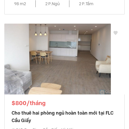
98 m2
2 P.Ngủ
2 P.Tắm
$800/tháng
Cho thuê hai phòng ngủ hoàn toàn mới tại FLC
Cầu Giấy