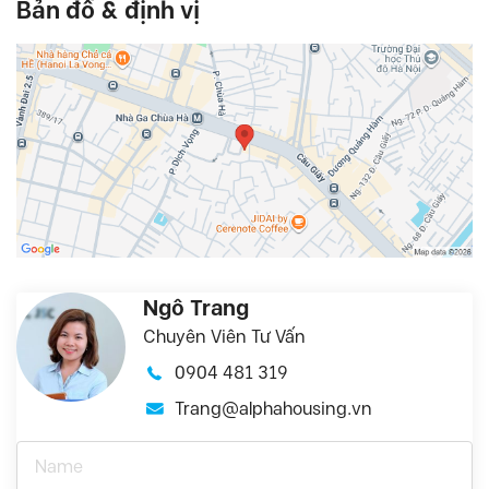
Bản đồ & định vị
Ngô Trang
Chuyên Viên Tư Vấn
0904 481 319
Trang@alphahousing.vn