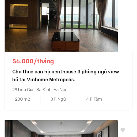
$6,000/tháng
Cho thuê căn hộ penthouse 3 phòng ngủ view
hồ tại Vinhome Metropolis.
29 Lieu Giai, Ba Đình, Hà Nội
280 m2
3 P.Ngủ
4 P.Tắm