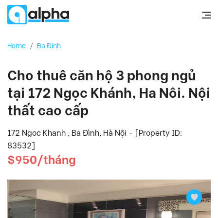
Home
/
Ba Đình
Cho thuê căn hộ 3 phong ngủ
tại 172 Ngọc Khánh, Ha Nôi. Nội
thất cao cấp
172 Ngoc Khanh , Ba Đình, Hà Nội - [Property ID:
83532]
$950/tháng