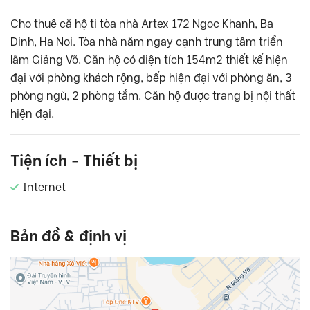
Cho thuê că hộ ti tòa nhà Artex 172 Ngoc Khanh, Ba
Dinh, Ha Noi. Tòa nhà năm ngay cạnh trung tâm triển
lãm Giảng Võ. Căn hộ có diện tích 154m2 thiết kế hiện
đại với phòng khách rộng, bếp hiện đại với phòng ăn, 3
phòng ngủ, 2 phòng tắm. Căn hộ được trang bị nội thất
hiện đại.
Tiện ích - Thiết bị
Internet
Bản đồ & định vị