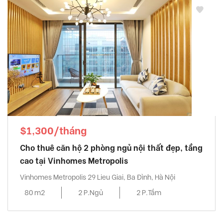
$1,300/tháng
Cho thuê căn hộ 2 phòng ngủ nội thất đẹp, tầng
cao tại Vinhomes Metropolis
Vinhomes Metropolis 29 Lieu Giai, Ba Đình, Hà Nội
80 m2
2 P.Ngủ
2 P.Tắm