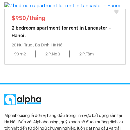
$950/tháng
2 bedroom apartment for rent in Lancaster –
Hanoi.
20 Nui Truc , Ba Đình, Hà Nội
90 m2
2 P.Ngủ
2 P.Tắm
Alphahousing là đơn vị hàng đầu trong lĩnh vực bất động sản tại
Hà Nội. Đến với Alphahousing, quý khách sẽ được hưởng dịch vụ
tốt nhất đến từ đội ngũ chuyên nghiệp, luôn đặt nhu cầu và trải