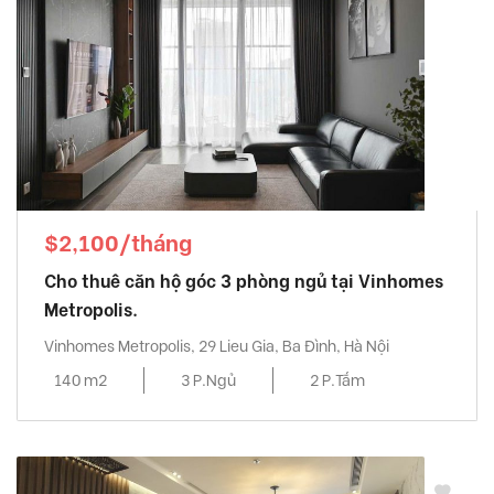
$2,100/tháng
Cho thuê căn hộ góc 3 phòng ngủ tại Vinhomes
Metropolis.
Vinhomes Metropolis, 29 Lieu Gia, Ba Đình, Hà Nội
140 m2
3 P.Ngủ
2 P.Tắm