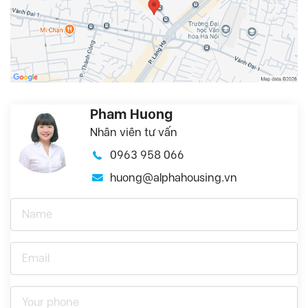
Pham Huong
Nhân viên tư vấn
0963 958 066
huong@alphahousing.vn