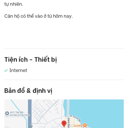
tự nhiên.
Căn hộ có thể vào ở từ hôm nay.
Tiện ích - Thiết bị
Internet
Bản đồ & định vị