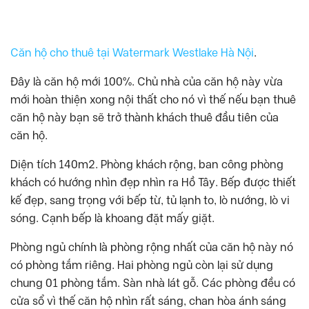
Căn hộ cho thuê tại Watermark Westlake Hà Nội
.
Đây là căn hộ mới 100%. Chủ nhà của căn hộ này vừa
mới hoàn thiện xong nội thất cho nó vì thế nếu bạn thuê
căn hộ này bạn sẽ trở thành khách thuê đầu tiên của
căn hộ.
Diện tích 140m2. Phòng khách rộng, ban công phòng
khách có hướng nhìn đẹp nhìn ra Hồ Tây. Bếp được thiết
kế đẹp, sang trọng với bếp từ, tủ lạnh to, lò nướng, lò vi
sóng. Cạnh bếp là khoang đặt mấy giặt.
Phòng ngủ chính là phòng rộng nhất của căn hộ này nó
có phòng tắm riêng. Hai phòng ngủ còn lại sử dụng
chung 01 phòng tắm. Sàn nhà lát gỗ. Các phòng đều có
cửa sổ vì thế căn hộ nhìn rất sáng, chan hòa ánh sáng