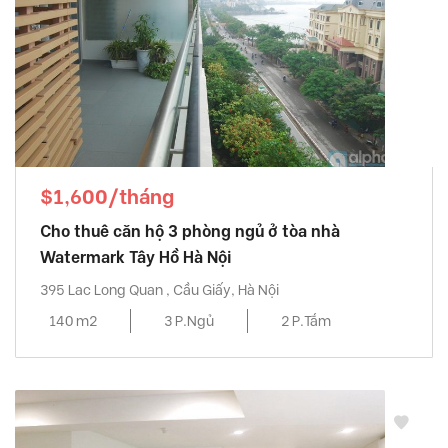
$1,600/tháng
Cho thuê căn hộ 3 phòng ngủ ở tòa nhà
Watermark Tây Hồ Hà Nội
395 Lac Long Quan , Cầu Giấy, Hà Nội
140 m2
3 P.Ngủ
2 P.Tắm