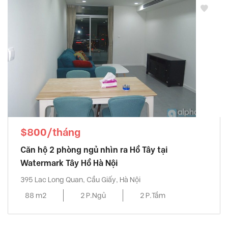
$800/tháng
Căn hộ 2 phòng ngủ nhìn ra Hồ Tây tại
Watermark Tây Hồ Hà Nội
395 Lac Long Quan, Cầu Giấy, Hà Nội
88 m2
2 P.Ngủ
2 P.Tắm