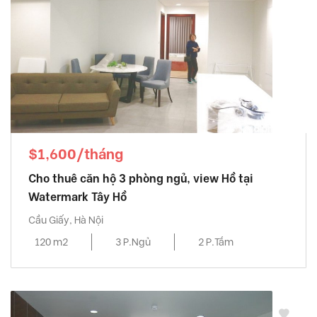
$1,600/tháng
Cho thuê căn hộ 3 phòng ngủ, view Hồ tại
Watermark Tây Hồ
Cầu Giấy, Hà Nội
120 m2
3 P.Ngủ
2 P.Tắm