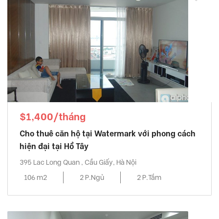
$1,400/tháng
Cho thuê căn hộ tại Watermark với phong cách
hiện đại tại Hồ Tây
395 Lac Long Quan , Cầu Giấy, Hà Nội
106 m2
2 P.Ngủ
2 P.Tắm