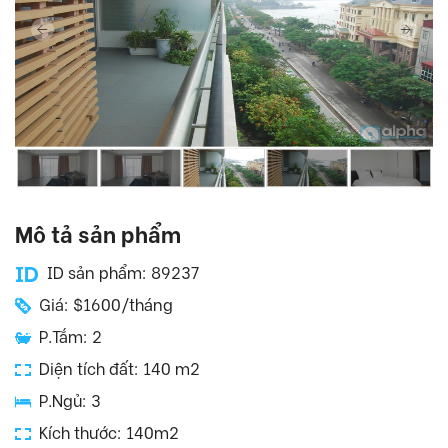
Mô tả sản phẩm
ID sản phẩm: 89237
Giá: $1600/tháng
P.Tắm: 2
Diện tích đất: 140 m2
P.Ngủ: 3
Kích thước: 140m2