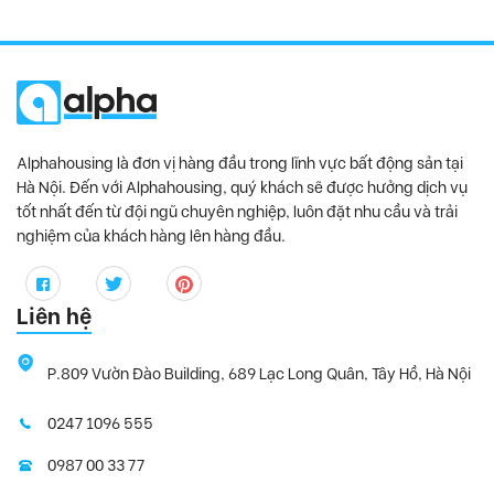
Alphahousing là đơn vị hàng đầu trong lĩnh vực bất động sản tại
Hà Nội. Đến với Alphahousing, quý khách sẽ được hưởng dịch vụ
tốt nhất đến từ đội ngũ chuyên nghiệp, luôn đặt nhu cầu và trải
nghiệm của khách hàng lên hàng đầu.
Liên hệ
P.809 Vườn Đào Building, 689 Lạc Long Quân, Tây Hồ, Hà Nội
0247 1096 555
0987 00 33 77