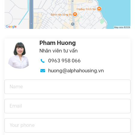
Pham Huong
Nhân viên tư vấn
0963 958 066
huong@alphahousing.vn