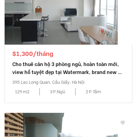
$1,300/tháng
Cho thuê căn hộ 3 phòng ngủ, hoàn toàn mới,
view hồ tuyệt đẹp tại Watermark, brand new 03
bedroom
395 Lac Long Quan, Cầu Giấy, Hà Nội
129 m2
3 P.Ngủ
2 P.Tắm