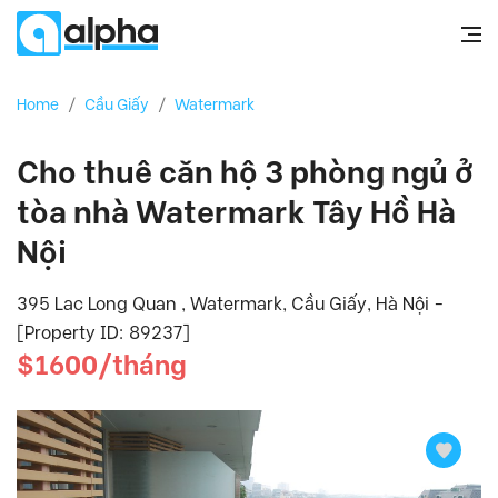
Home
/
Cầu Giấy
/
Watermark
Cho thuê căn hộ 3 phòng ngủ ở
tòa nhà Watermark Tây Hồ Hà
Nội
395 Lac Long Quan , Watermark, Cầu Giấy, Hà Nội -
[Property ID: 89237]
$1600/tháng