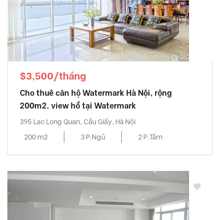
$3,500/tháng
Cho thuê căn hộ Watermark Hà Nội, rộng
200m2, view hồ tại Watermark
395 Lac Long Quan, Cầu Giấy, Hà Nội
200 m2
3 P.Ngủ
2 P.Tắm