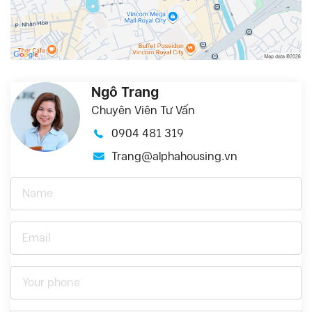
Ngô Trang
Chuyên Viên Tư Vấn
0904 481 319
Trang@alphahousing.vn