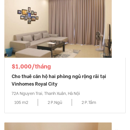
$1,000/tháng
Cho thuê căn hộ hai phòng ngủ rộng rãi tại
Vinhomes Royal City
72A Nguyen Trai, Thanh Xuân, Hà Nội
105 m2
2 P.Ngủ
2 P.Tắm