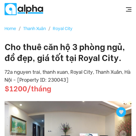
Home
/
Thanh Xuân
/
Royal City
Cho thuê căn hộ 3 phòng ngủ,
đồ đẹp, giá tốt tại Royal City.
72a nguyen trai, thanh xuan, Royal City, Thanh Xuân, Hà
Nội - [Property ID: 230043]
$1200/tháng