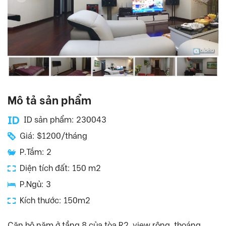
Mô tả sản phẩm
ID sản phẩm: 230043
Giá: $1200/tháng
P.Tắm: 2
Diện tích đất: 150 m2
P.Ngủ: 3
Kích thước: 150m2
Căn hộ năm ở tầng 8 của tòa R2, view rộng, thoáng