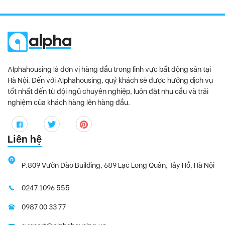
Alphahousing là đơn vị hàng đầu trong lĩnh vực bất động sản tại
Hà Nội. Đến với Alphahousing, quý khách sẽ được hưởng dịch vụ
tốt nhất đến từ đội ngũ chuyên nghiệp, luôn đặt nhu cầu và trải
nghiệm của khách hàng lên hàng đầu.
Liên hệ
P.809 Vườn Đào Building, 689 Lạc Long Quân, Tây Hồ, Hà Nội
0247 1096 555
0987 00 33 77