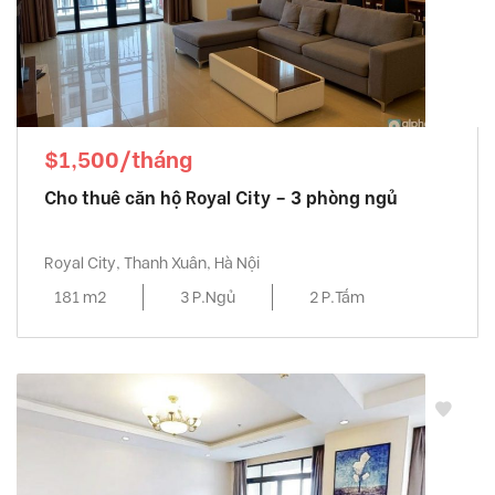
$1,500/tháng
Cho thuê căn hộ Royal City – 3 phòng ngủ
Royal City, Thanh Xuân, Hà Nội
181 m2
3 P.Ngủ
2 P.Tắm