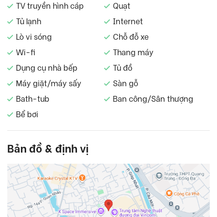
TV truyền hình cáp
Quạt
Tủ lạnh
Internet
Lò vi sóng
Chỗ đỗ xe
Wi-fi
Thang máy
Dụng cụ nhà bếp
Tủ đồ
Máy giặt/máy sấy
Sàn gỗ
Bath-tub
Ban công/Sân thượng
Bể bơi
Bản đồ & định vị