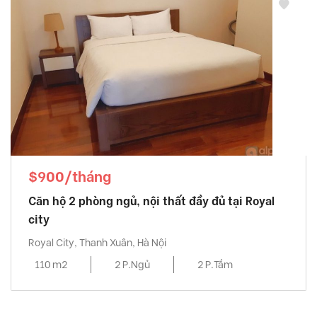
$900/tháng
Căn hộ 2 phòng ngủ, nội thất đầy đủ tại Royal
city
Royal City, Thanh Xuân, Hà Nội
110 m2
2 P.Ngủ
2 P.Tắm