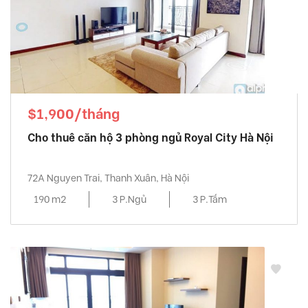
$1,900/tháng
Cho thuê căn hộ 3 phòng ngủ Royal City Hà Nội
72A Nguyen Trai, Thanh Xuân, Hà Nội
190 m2
3 P.Ngủ
3 P.Tắm