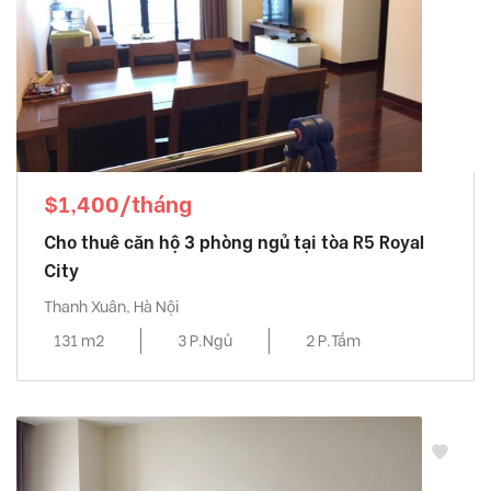
$1,400/tháng
Cho thuê căn hộ 3 phòng ngủ tại tòa R5 Royal
City
Thanh Xuân, Hà Nội
131 m2
3 P.Ngủ
2 P.Tắm