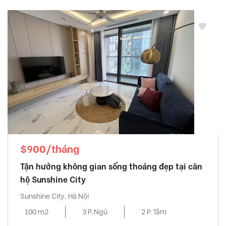
$900/tháng
Tận hưởng không gian sống thoáng đẹp tại căn
hộ Sunshine City
Sunshine City, Hà Nội
100 m2
3 P.Ngủ
2 P.Tắm