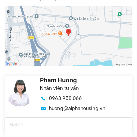
Pham Huong
Nhân viên tư vấn
0963 958 066
huong@alphahousing.vn