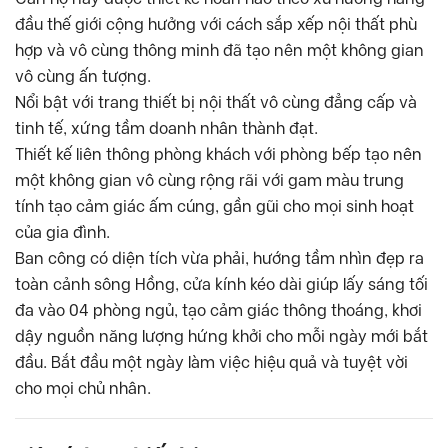
đầu thế giới cộng hưởng với cách sắp xếp nội thất phù
hợp và vô cùng thông minh đã tạo nên một không gian
vô cùng ấn tượng.
Nổi bật với trang thiết bị nội thất vô cùng đẳng cấp và
tinh tế, xứng tầm doanh nhân thành đạt.
Thiết kế liên thông phòng khách với phòng bếp tạo nên
một không gian vô cùng rộng rãi với gam màu trung
tính tạo cảm giác ấm cúng, gần gũi cho mọi sinh hoạt
của gia đình.
Ban công có diện tích vừa phải, hướng tầm nhìn đẹp ra
toàn cảnh sông Hồng, cửa kính kéo dài giúp lấy sáng tối
đa vào 04 phòng ngủ, tạo cảm giác thông thoáng, khơi
dậy nguồn năng lượng hứng khởi cho mỗi ngày mới bắt
đầu. Bắt đầu một ngày làm việc hiệu quả và tuyệt vời
cho mọi chủ nhân.