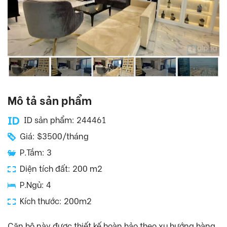
Mô tả sản phẩm
ID sản phẩm: 244461
Giá: $3500/tháng
P.Tắm: 3
Diện tích đất: 200 m2
P.Ngủ: 4
Kích thước: 200m2
Căn hộ này được thiết kế hoàn hảo theo xu hướng hàng