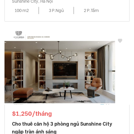
Sunshine City, Hà Nội
100 m2
3 P.Ngủ
2 P.Tắm
$1,250/tháng
Cho thuê căn hộ 3 phòng ngủ Sunshine City
ngập tràn ánh sáng