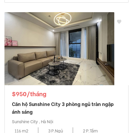
$950/tháng
Căn hộ Sunshine City 3 phòng ngủ tràn ngập
ánh sáng
Sunshine City , Hà Nội
116 m2
3 P.Ngủ
2 P.Tắm