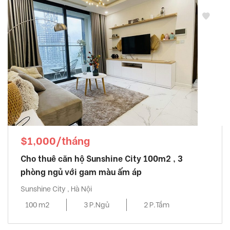
$1,000/tháng
Cho thuê căn hộ Sunshine City 100m2 , 3
phòng ngủ với gam màu ấm áp
Sunshine City , Hà Nội
100 m2
3 P.Ngủ
2 P.Tắm