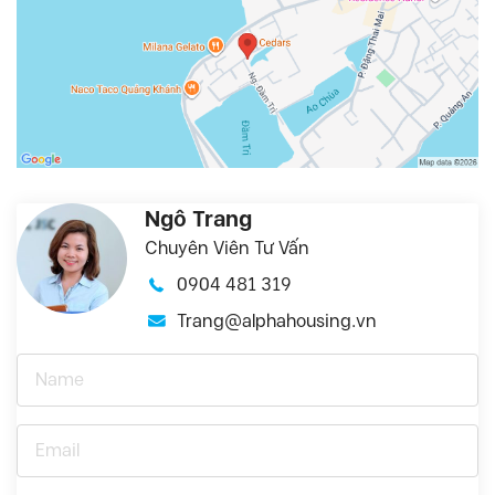
Ngô Trang
Chuyên Viên Tư Vấn
0904 481 319
Trang@alphahousing.vn