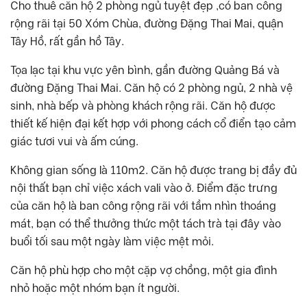
Cho thuê căn hộ 2 phòng ngủ tuyệt đẹp ,có ban công
rộng rãi tại 50 Xóm Chùa, đường Đặng Thai Mai, quận
Tây Hồ, rất gần hồ Tây.
Tọa lạc tại khu vực yên bình, gần đường Quảng Bá và
đường Đặng Thai Mai. Căn hộ có 2 phòng ngủ, 2 nhà vệ
sinh, nhà bếp và phòng khách rộng rãi. Căn hộ được
thiết kế hiện đại kết hợp với phong cách cổ điển tạo cảm
giác tươi vui và ấm cúng.
Không gian sống là 110m2. Căn hộ được trang bị đầy đủ
nội thất bạn chỉ việc xách vali vào ở. Điểm đặc trưng
của căn hộ là ban công rộng rãi với tầm nhìn thoáng
mát, bạn có thể thưởng thức một tách trà tại đây vào
buổi tối sau một ngày làm việc mệt mỏi.
Căn hộ phù hợp cho một cặp vợ chồng, một gia đình
nhỏ hoặc một nhóm bạn ít người.