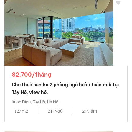
$2,700/tháng
Cho thuê căn hộ 2 phòng ngủ hoàn toàn mới tại
Tây Hồ, view hồ.
Xuan Dieu, Tây Hồ, Hà Nội
127 m2
2 P.Ngủ
2 P.Tắm