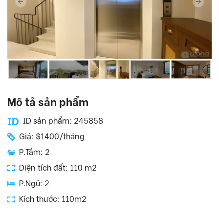
Mô tả sản phẩm
ID sản phẩm: 245858
Giá: $1400/tháng
P.Tắm: 2
Diện tích đất: 110 m2
P.Ngủ: 2
Kích thước: 110m2