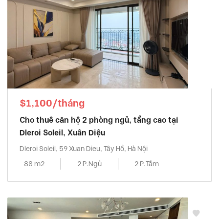
$1,100/tháng
Cho thuê căn hộ 2 phòng ngủ, tầng cao tại
Dleroi Soleil, Xuân Diệu
Dleroi Soleil, 59 Xuan Dieu, Tây Hồ, Hà Nội
88 m2
2 P.Ngủ
2 P.Tắm