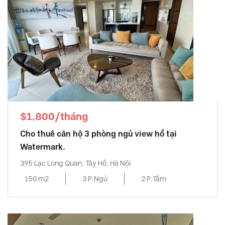
$1,800/tháng
Cho thuê căn hộ 3 phòng ngủ view hồ tại
Watermark.
395 Lạc Long Quan, Tây Hồ, Hà Nội
150 m2
3 P.Ngủ
2 P.Tắm