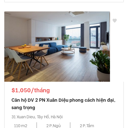
$1,050/tháng
Căn hộ DV 2 PN Xuân Diệu phong cách hiện đại,
sang trọng
31 Xuan Dieu, Tây Hồ, Hà Nội
110 m2
2 P.Ngủ
2 P.Tắm