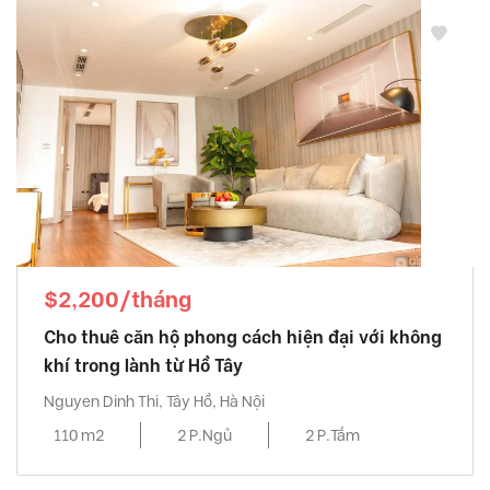
$2,200/tháng
Cho thuê căn hộ phong cách hiện đại với không
khí trong lành từ Hồ Tây
Nguyen Dinh Thi, Tây Hồ, Hà Nội
110 m2
2 P.Ngủ
2 P.Tắm