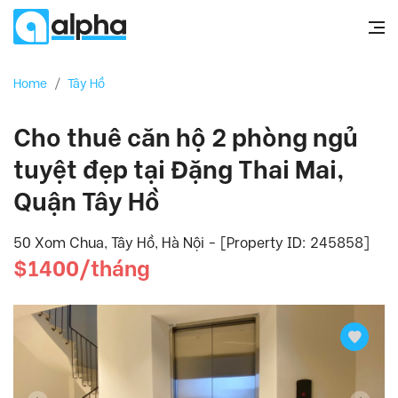
Home
/
Tây Hồ
Cho thuê căn hộ 2 phòng ngủ
tuyệt đẹp tại Đặng Thai Mai,
Quận Tây Hồ
50 Xom Chua, Tây Hồ, Hà Nội - [Property ID: 245858]
$1400/tháng