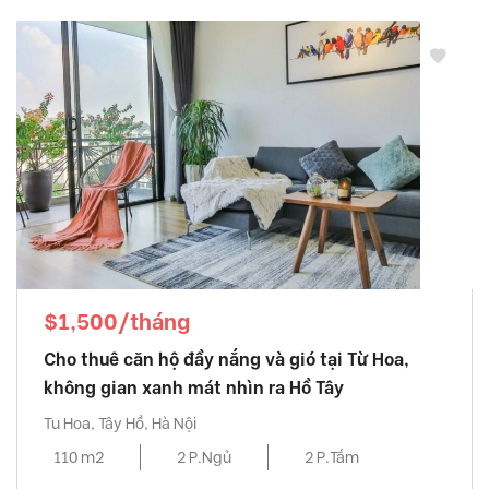
$1,500/tháng
Cho thuê căn hộ đầy nắng và gió tại Từ Hoa,
không gian xanh mát nhìn ra Hồ Tây
Tu Hoa, Tây Hồ, Hà Nội
110 m2
2 P.Ngủ
2 P.Tắm