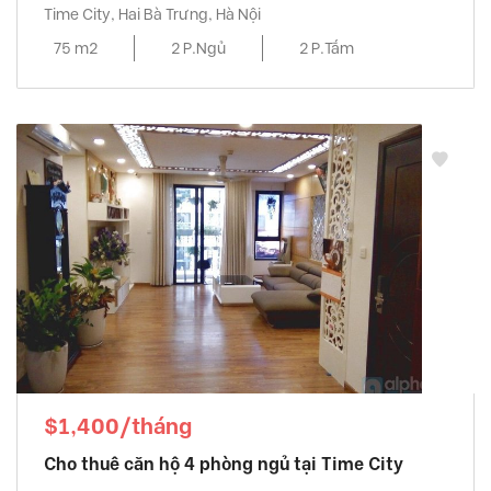
Time City, Hai Bà Trưng, Hà Nội
75 m2
2 P.Ngủ
2 P.Tắm
$1,400/tháng
Cho thuê căn hộ 4 phòng ngủ tại Time City