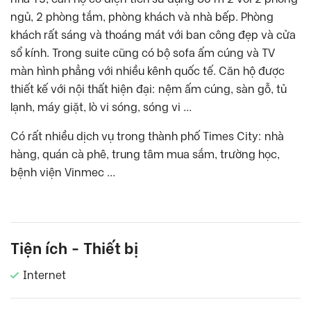
ngủ, 2 phòng tắm, phòng khách và nhà bếp. Phòng
khách rất sáng và thoáng mát với ban công đẹp và cửa
sổ kính. Trong suite cũng có bộ sofa ấm cúng và TV
màn hình phẳng với nhiều kênh quốc tế. Căn hộ được
thiết kế với nội thất hiện đại: nệm ấm cúng, sàn gỗ, tủ
lạnh, máy giặt, lò vi sóng, sóng vi …
Có rất nhiều dịch vụ trong thành phố Times City: nhà
hàng, quán cà phê, trung tâm mua sắm, trường học,
bệnh viện Vinmec …
Tiện ích - Thiết bị
Internet