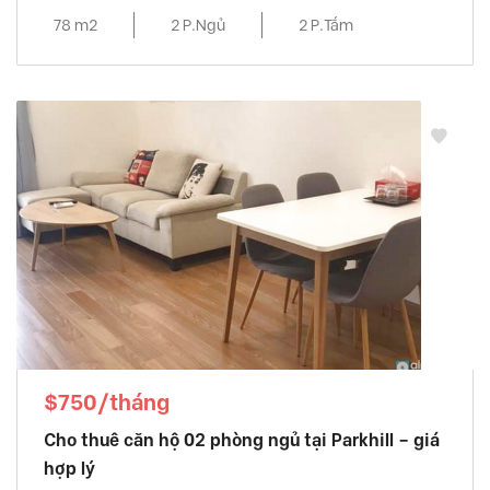
78 m2
2 P.Ngủ
2 P.Tắm
$750/tháng
Cho thuê căn hộ 02 phòng ngủ tại Parkhill – giá
hợp lý