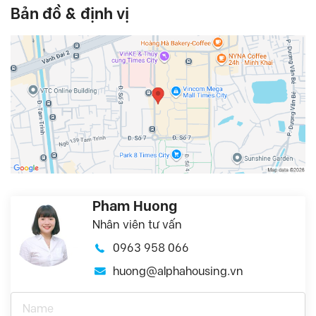
Bản đồ & định vị
Pham Huong
Nhân viên tư vấn
0963 958 066
huong@alphahousing.vn