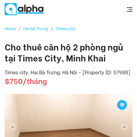
Home
/
Hai Bà Trưng
/
Times city
Cho thuê căn hộ 2 phòng ngủ
tại Times City, Minh Khai
Times city, Hai Bà Trưng, Hà Nội - [Property ID: 57988]
$750/tháng