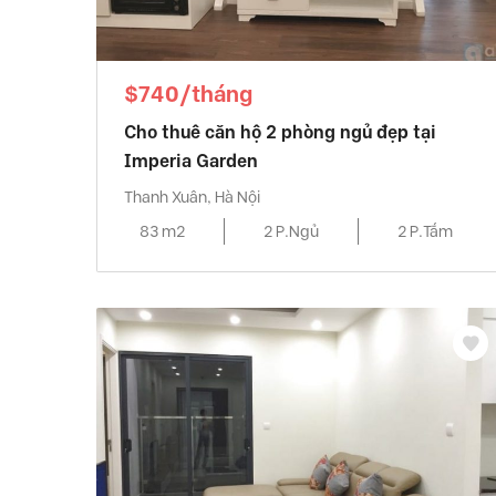
$740/tháng
Cho thuê căn hộ 2 phòng ngủ đẹp tại
Imperia Garden
Thanh Xuân, Hà Nội
83 m2
2 P.Ngủ
2 P.Tắm