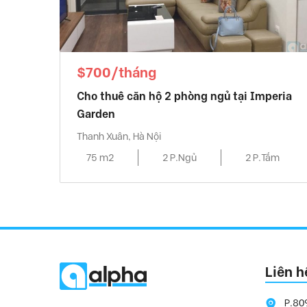
$700/tháng
Cho thuê căn hộ 2 phòng ngủ tại Imperia
Garden
Thanh Xuân, Hà Nội
75 m2
2 P.Ngủ
2 P.Tắm
Liên h
P.80