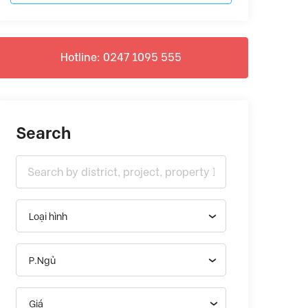
Hotline: 0247 1095 555
Search
Loại hình
P.Ngủ
Giá