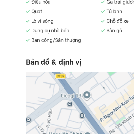
Điều hòa
Ga trải giườ
Quạt
Tủ lạnh
Lò vi sóng
Chỗ đỗ xe
Dụng cụ nhà bếp
Sàn gỗ
Ban công/Sân thượng
Bản đồ & định vị