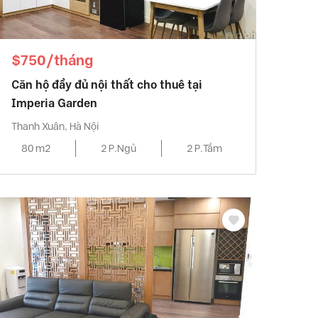
$750/tháng
Căn hộ đầy đủ nội thất cho thuê tại
Imperia Garden
Thanh Xuân, Hà Nội
80 m2
2 P.Ngủ
2 P.Tắm