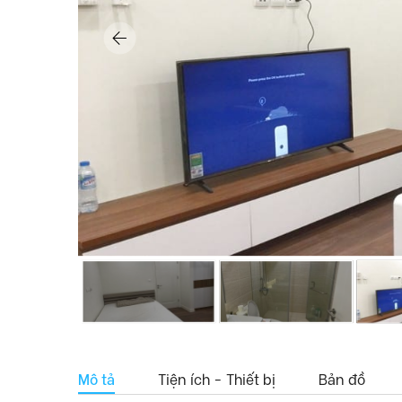
Mô tả
Tiện ích - Thiết bị
Bản đồ