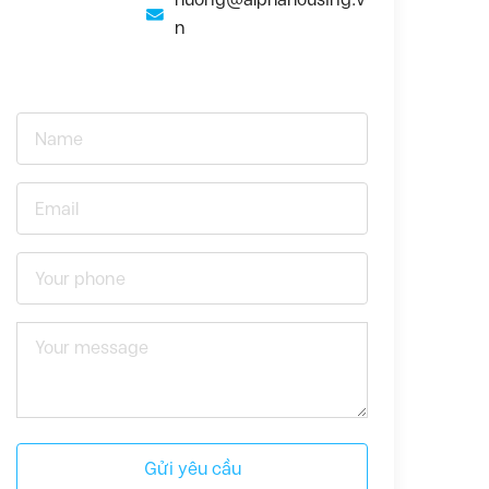
n
Gửi yêu cầu