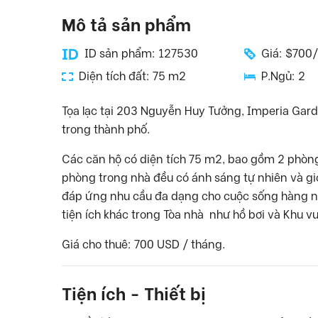
Mô tả sản phẩm
ID sản phẩm: 127530
Giá: $700
Diện tích đất: 75 m2
P.Ngủ: 2
Tọa lạc tại 203 Nguyễn Huy Tưởng, Imperia Gard
trong thành phố.
Các căn hộ có diện tích 75 m2, bao gồm 2 phòng
phòng trong nhà đều có ánh sáng tự nhiên và gió.
đáp ứng nhu cầu đa dạng cho cuộc sống hàng ng
tiện ích khác trong Tòa nhà như hồ bơi và Khu v
Giá cho thuê: 700 USD / tháng.
Tiện ích - Thiết bị