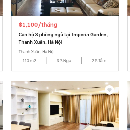
$1,100/tháng
Căn hộ 3 phòng ngủ tại Imperia Garden,
Thanh Xuân, Hà Nội
Thanh Xuân, Hà Nội
110 m2
3 P.Ngủ
2 P.Tắm