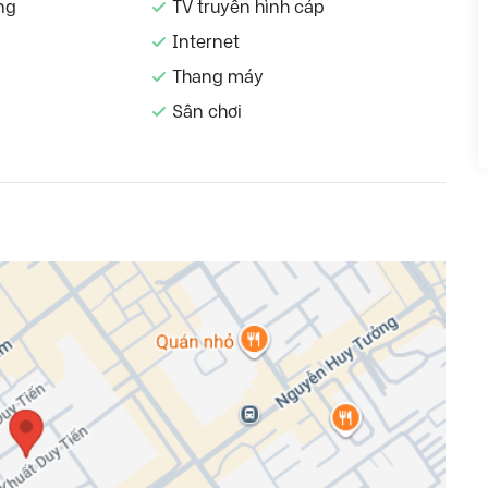
ng
TV truyền hình cáp
Internet
Thang máy
Sân chơi