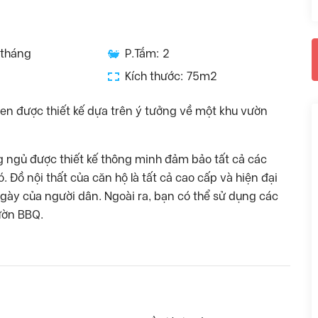
/tháng
P.Tắm: 2
Kích thước: 75m2
en được thiết kế dựa trên ý tưởng về một khu vườn
 ngủ được thiết kế thông minh đảm bảo tất cả các
 Đồ nội thất của căn hộ là tất cả cao cấp và hiện đại
ày của người dân. Ngoài ra, bạn có thể sử dụng các
ườn BBQ.