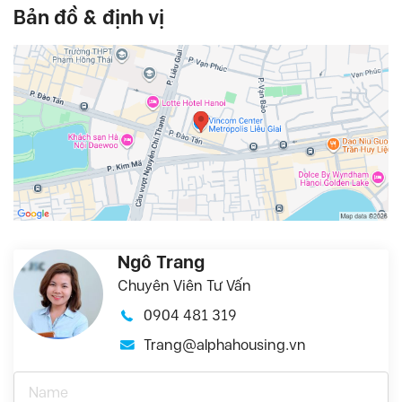
Bản đồ & định vị
Ngô Trang
Chuyên Viên Tư Vấn
0904 481 319
Trang@alphahousing.vn