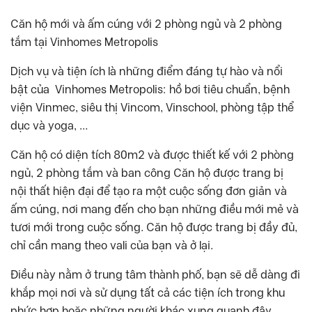
Căn hộ mới và ấm cúng với 2 phòng ngủ và 2 phòng
tắm tại Vinhomes Metropolis
Dịch vụ và tiện ích là những điểm đáng tự hào và nổi
bật của Vinhomes Metropolis: hồ bơi tiêu chuẩn, bệnh
viện Vinmec, siêu thị Vincom, Vinschool, phòng tập thể
dục và yoga, …
Căn hộ có diện tích 80m2 và được thiết kế với 2 phòng
ngủ, 2 phòng tắm và ban công Căn hộ được trang bị
nội thất hiện đại để tạo ra một cuộc sống đơn giản và
ấm cúng, nơi mang đến cho bạn những điều mới mẻ và
tươi mới trong cuộc sống. Căn hộ được trang bị đầy đủ,
chỉ cần mang theo vali của bạn và ở lại.
Điều này nằm ở trung tâm thành phố, bạn sẽ dễ dàng đi
khắp mọi nơi và sử dụng tất cả các tiện ích trong khu
phức hợp hoặc những người khác xung quanh đây.