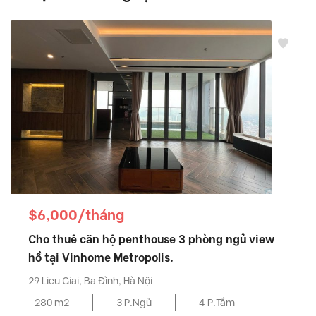
$6,000/tháng
Cho thuê căn hộ penthouse 3 phòng ngủ view
hồ tại Vinhome Metropolis.
29 Lieu Giai, Ba Đình, Hà Nội
280 m2
3 P.Ngủ
4 P.Tắm