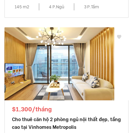
145 m2
4 P.Ngủ
3 P.Tắm
$1,300/tháng
Cho thuê căn hộ 2 phòng ngủ nội thất đẹp, tầng
cao tại Vinhomes Metropolis