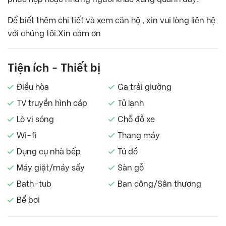
Để biết thêm chi tiết và xem căn hộ , xin vui lòng liên hệ
với chúng tôi.Xin cảm ơn
Tiện ích - Thiết bị
Điều hòa
Ga trải giường
TV truyền hình cáp
Tủ lạnh
Lò vi sóng
Chỗ đỗ xe
Wi-fi
Thang máy
Dụng cụ nhà bếp
Tủ đồ
Máy giặt/máy sấy
Sàn gỗ
Bath-tub
Ban công/Sân thượng
Bể bơi