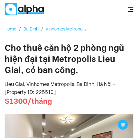
Home
/
Ba Đình
/
Vinhomes Metropolis
Cho thuê căn hộ 2 phòng ngủ
hiện đại tại Metropolis Lieu
Giai, có ban công.
Lieu Giai, Vinhomes Metropolis, Ba Đình, Hà Nội -
[Property ID: 225510]
$1300/tháng