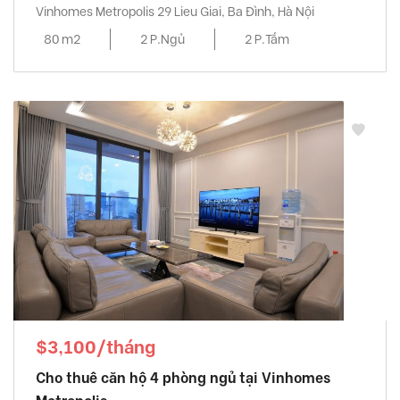
Vinhomes Metropolis 29 Lieu Giai, Ba Đình, Hà Nội
80 m2
2 P.Ngủ
2 P.Tắm
$3,100/tháng
Cho thuê căn hộ 4 phòng ngủ tại Vinhomes