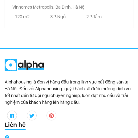
Vinhomes Metropolis, Ba Đình, Hà Nội
120 m2
3 P.Ngủ
2 P.Tắm
Alphahousing là đơn vị hàng đầu trong lĩnh vực bất động sản tại
Hà Nội. Đến với Alphahousing, quý khách sẽ được hưởng dịch vụ
tốt nhất đến từ đội ngũ chuyên nghiệp, luôn đặt nhu cầu và trải
nghiệm của khách hàng lên hàng đầu.
Liên hệ