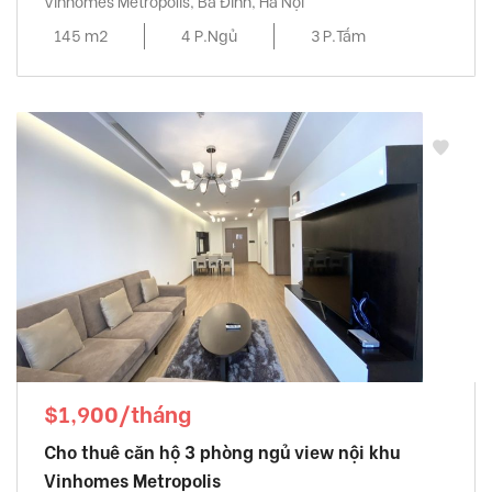
Vinhomes Metropolis, Ba Đình, Hà Nội
145 m2
4 P.Ngủ
3 P.Tắm
$1,900/tháng
Cho thuê căn hộ 3 phòng ngủ view nội khu
Vinhomes Metropolis