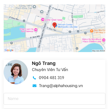
Ngô Trang
Chuyên Viên Tư Vấn
0904 481 319
Trang@alphahousing.vn