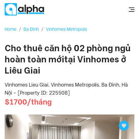
Home
/
Ba Đình
/
Vinhomes Metropolis
Cho thuê căn hộ 02 phòng ngủ
hoàn toàn mớitại Vinhomes ở
Liêu Giai
Vinhomes Lieu Giai, Vinhomes Metropolis, Ba Đình, Hà
Nội - [Property ID: 225508]
$1700/tháng