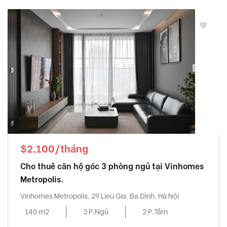
$2,100/tháng
Cho thuê căn hộ góc 3 phòng ngủ tại Vinhomes
Metropolis.
Vinhomes Metropolis, 29 Lieu Gia, Ba Đình, Hà Nội
140 m2
3 P.Ngủ
2 P.Tắm