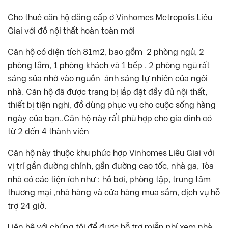
Cho thuê căn hộ đẳng cấp ở Vinhomes Metropolis Liêu
Giai với đồ nội thất hoàn toàn mới
Căn hộ có diện tích 81m2, bao gồm 2 phòng ngủ, 2
phòng tắm, 1 phòng khách và 1 bếp . 2 phòng ngủ rất
sáng sủa nhờ vào nguồn ánh sáng tự nhiên của ngôi
nhà. Căn hộ đã được trang bị lắp đặt đầy đủ nội thất,
thiết bị tiện nghi, đồ dùng phục vụ cho cuộc sống hàng
ngày của bạn..Căn hộ này rất phù hợp cho gia đình có
từ 2 đến 4 thành viên
Căn hộ này thuộc khu phức hợp Vinhomes Liêu Giai với
vị trí gần đường chính, gần đường cao tốc, nhà ga, Tòa
nhà có các tiện ích như : hồ bơi, phòng tập, trung tâm
thương mại ,nhà hàng và cửa hàng mua sắm, dịch vụ hỗ
trợ 24 giờ.
Liên hệ với chúng tôi để được hỗ trợ miễn phí xem nhà