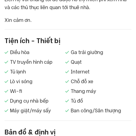
và các thủ thục liên quan tới thuê nhà.
Xin cảm ơn.
Tiện ích - Thiết bị
Điều hòa
Ga trải giường
TV truyền hình cáp
Quạt
Tủ lạnh
Internet
Lò vi sóng
Chỗ đỗ xe
Wi-fi
Thang máy
Dụng cụ nhà bếp
Tủ đồ
Máy giặt/máy sấy
Ban công/Sân thượng
Bản đồ & định vị