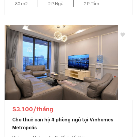
80 m2
2 P.Ngủ
2 P.Tắm
$3,100/tháng
Cho thuê căn hộ 4 phòng ngủ tại Vinhomes
Metropolis