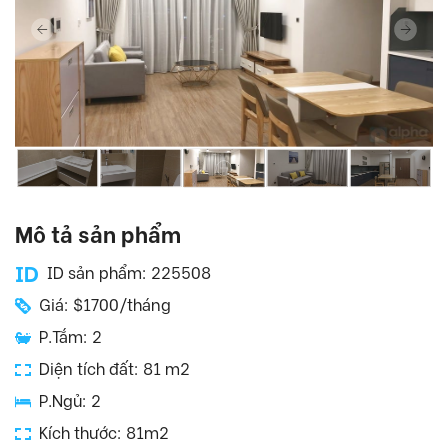
Mô tả sản phẩm
ID sản phẩm: 225508
Giá: $1700/tháng
P.Tắm: 2
Diện tích đất: 81 m2
P.Ngủ: 2
Kích thước: 81m2