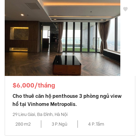
$6,000/tháng
Cho thuê căn hộ penthouse 3 phòng ngủ view
hồ tại Vinhome Metropolis.
29 Lieu Giai, Ba Đình, Hà Nội
280 m2
3 P.Ngủ
4 P.Tắm