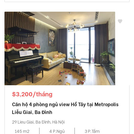
$3,200/tháng
Căn hộ 4 phòng ngủ view Hồ Tây tại Metropolis
Liễu Giai, Ba Đình
29 Lieu Giai, Ba Đình, Hà Nội
145 m2
4 P.Ngủ
3 P.Tắm