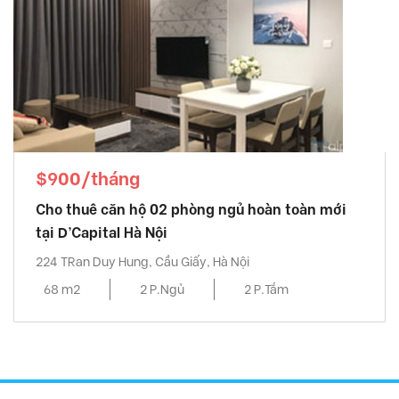
$900/tháng
Cho thuê căn hộ 02 phòng ngủ hoàn toàn mới
tại D’Capital Hà Nội
224 TRan Duy Hung, Cầu Giấy, Hà Nội
68 m2
2 P.Ngủ
2 P.Tắm