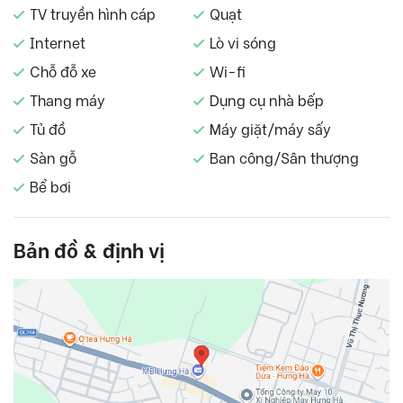
TV truyền hình cáp
Quạt
Internet
Lò vi sóng
Chỗ đỗ xe
Wi-fi
Thang máy
Dụng cụ nhà bếp
Tủ đồ
Máy giặt/máy sấy
Sàn gỗ
Ban công/Sân thượng
Bể bơi
Bản đồ & định vị