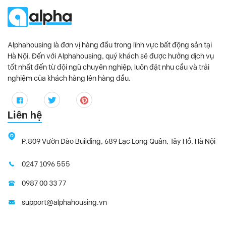
Alphahousing là đơn vị hàng đầu trong lĩnh vực bất động sản tại
Hà Nội. Đến với Alphahousing, quý khách sẽ được hưởng dịch vụ
tốt nhất đến từ đội ngũ chuyên nghiệp, luôn đặt nhu cầu và trải
nghiệm của khách hàng lên hàng đầu.
Liên hệ
P.809 Vườn Đào Building, 689 Lạc Long Quân, Tây Hồ, Hà Nội
0247 1096 555
0987 00 33 77
support@alphahousing.vn