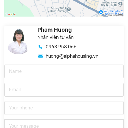
Pham Huong
Nhân viên tư vấn
0963 958 066
huong@alphahousing.vn