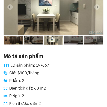
Mô tả sản phẩm
ID sản phẩm: 197667
Giá: $900/tháng
P.Tắm: 2
Diện tích đất: 68 m2
P.Ngủ: 2
Kích thước: 68m2