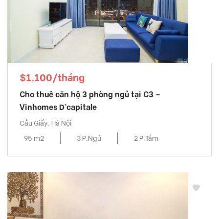
$1,100/tháng
Cho thuê căn hộ 3 phòng ngủ tại C3 –
Vinhomes D’capitale
Cầu Giấy, Hà Nội
95 m2
3 P.Ngủ
2 P.Tắm