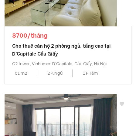
$700/tháng
Cho thuê căn hộ 2 phòng ngủ, tầng cao tại
D’Capitale Cầu Giấy
C2 tower, Vinhomes D'Capitale, Cầu Giấy, Hà Nội
51 m2
2 P.Ngủ
1 P.Tắm