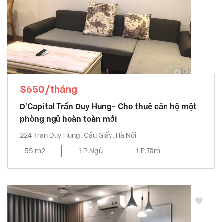
$650/tháng
D’Capital Trần Duy Hung- Cho thuê căn hộ một
phòng ngủ hoàn toàn mới
224 Tran Duy Hung, Cầu Giấy, Hà Nội
55 m2
1 P.Ngủ
1 P.Tắm