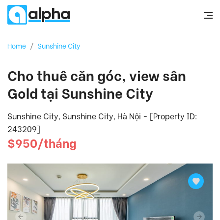
Home
/
Sunshine City
Cho thuê căn góc, view sân
Gold tại Sunshine City
Sunshine City, Sunshine City, Hà Nội - [Property ID:
243209]
$950/tháng