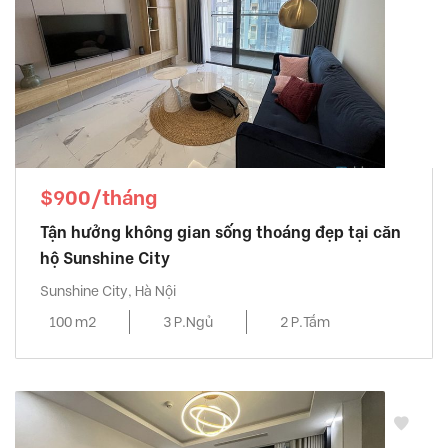
$900/tháng
Tận hưởng không gian sống thoáng đẹp tại căn
hộ Sunshine City
Sunshine City, Hà Nội
100 m2
3 P.Ngủ
2 P.Tắm