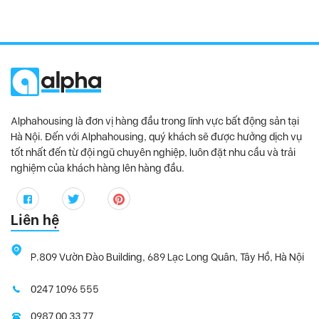
Alphahousing là đơn vị hàng đầu trong lĩnh vực bất động sản tại
Hà Nội. Đến với Alphahousing, quý khách sẽ được hưởng dịch vụ
tốt nhất đến từ đội ngũ chuyên nghiệp, luôn đặt nhu cầu và trải
nghiệm của khách hàng lên hàng đầu.
Liên hệ
P.809 Vườn Đào Building, 689 Lạc Long Quân, Tây Hồ, Hà Nội
0247 1096 555
0987 00 33 77