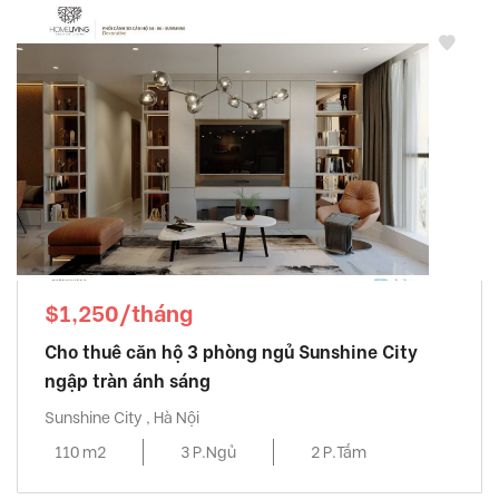
$1,250/tháng
Cho thuê căn hộ 3 phòng ngủ Sunshine City
ngập tràn ánh sáng
Sunshine City , Hà Nội
110 m2
3 P.Ngủ
2 P.Tắm