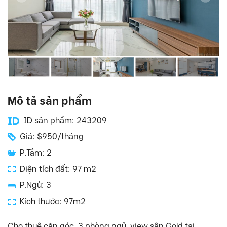
Mô tả sản phẩm
ID sản phẩm: 243209
Giá: $950/tháng
P.Tắm: 2
Diện tích đất: 97 m2
P.Ngủ: 3
Kích thước: 97m2
Cho thuê căn góc, 3 phòng ngủ, view sân Gold tại