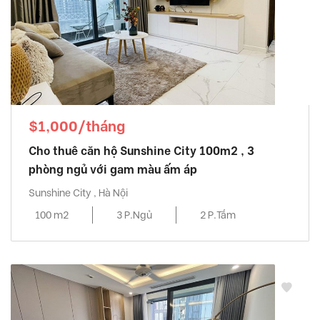
$1,000/tháng
Cho thuê căn hộ Sunshine City 100m2 , 3
phòng ngủ với gam màu ấm áp
Sunshine City , Hà Nội
100 m2
3 P.Ngủ
2 P.Tắm