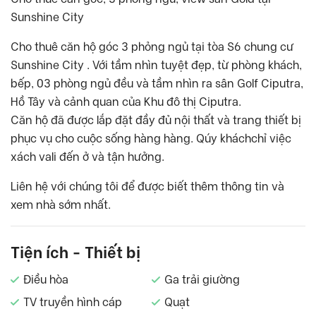
Sunshine City
Cho thuê căn hộ góc 3 phỏng ngủ tại tòa S6 chung cư
Sunshine City . Với tầm nhìn tuyệt đẹp, từ phòng khách,
bếp, 03 phòng ngủ đều và tầm nhìn ra sân Golf Ciputra,
Hồ Tây và cảnh quan của Khu đô thị Ciputra.
Căn hộ đã được lắp đặt đầy đủ nội thất và trang thiết bị
phục vụ cho cuộc sống hàng hàng. Qúy kháchchỉ việc
xách vali đến ở và tận hưởng.
Liên hệ với chúng tôi để được biết thêm thông tin và
xem nhà sớm nhất.
Tiện ích - Thiết bị
Điều hòa
Ga trải giường
TV truyền hình cáp
Quạt