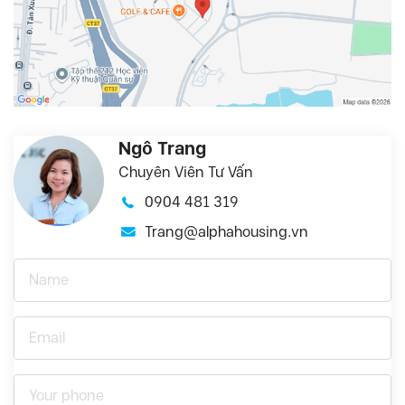
Ngô Trang
Chuyên Viên Tư Vấn
0904 481 319
Trang@alphahousing.vn