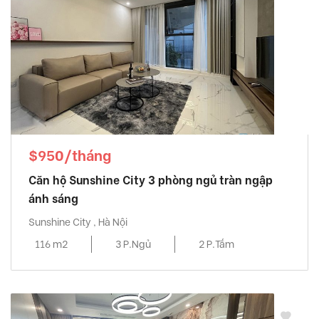
$950/tháng
Căn hộ Sunshine City 3 phòng ngủ tràn ngập
ánh sáng
Sunshine City , Hà Nội
116 m2
3 P.Ngủ
2 P.Tắm