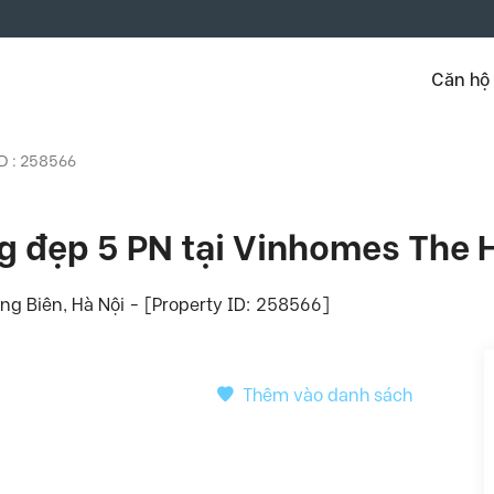
Căn hộ
ID : 258566
ng đẹp 5 PN tại Vinhomes The
ng Biên, Hà Nội - [Property ID: 258566]
Thêm vào danh sách