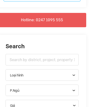
Hotline: 0247 1095 555
Search
Loại hình
P.Ngủ
Giá