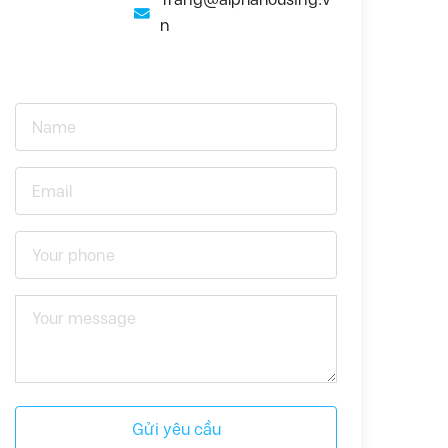
n
Gửi yêu cầu