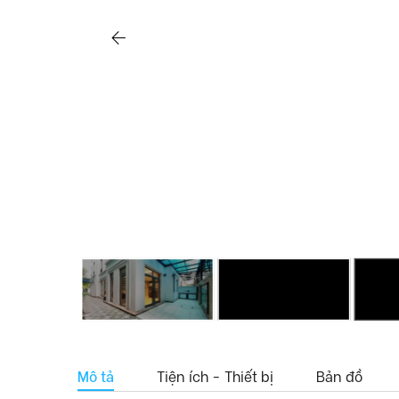
Mô tả
Tiện ích - Thiết bị
Bản đồ