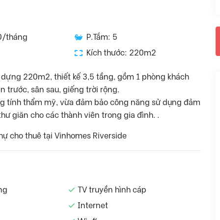
0/tháng
P.Tắm: 5
Kích thước: 220m2
y dựng 220m2, thiết kế 3,5 tầng, gồm 1 phòng khách
n trước, sân sau, giếng trời rộng.
ang tính thẩm mỹ, vừa đảm bảo công năng sử dụng đảm
hư giãn cho các thành viên trong gia đình. .
thự cho thuê tại Vinhomes Riverside
ng
TV truyền hình cáp
Internet