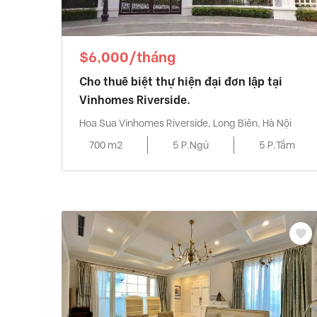
$6,000/tháng
Cho thuê biệt thự hiện đại đơn lập tại
Vinhomes Riverside.
Hoa Sua Vinhomes Riverside, Long Biên, Hà Nội
700 m2
5 P.Ngủ
5 P.Tắm