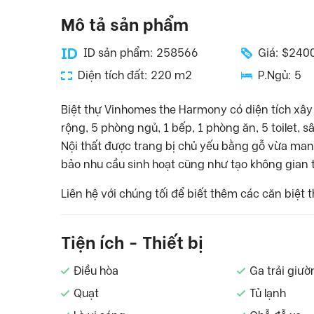
Mô tả sản phẩm
ID sản phẩm: 258566
Giá: $240
Diện tích đất: 220 m2
P.Ngủ: 5
Biệt thự Vinhomes the Harmony có diện tích xâ
rộng, 5 phòng ngủ, 1 bếp, 1 phòng ăn, 5 toilet, sâ
Nội thất được trang bị chủ yếu bằng gỗ vừa m
bảo nhu cầu sinh hoạt cũng như tạo không gian t
Liên hệ với chúng tối để biết thêm các căn biệt 
Tiện ích - Thiết bị
Điều hòa
Ga trải giườ
Quạt
Tủ lạnh