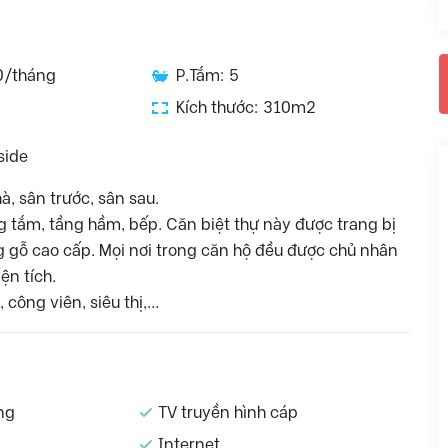
0/tháng
P.Tắm: 5
Kích thước: 310m2
side
à, sân trước, sân sau.
g tắm, tầng hầm, bếp. Căn biệt thự này được trang bị
g gỗ cao cấp. Mọi nơi trong căn hộ đều được chủ nhân
ện tích.
, công viên, siêu thị,…
ng
TV truyền hình cáp
Internet