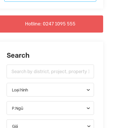
Hotline: 0247 1095 555
Search
Loại hình
P.Ngủ
Giá