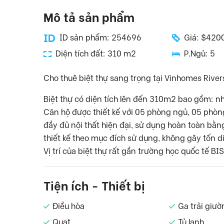
Mô tả sản phẩm
ID sản phẩm: 254696
Giá: $420
Diện tích đất: 310 m2
P.Ngủ: 5
Cho thuê biệt thự sang trọng tại Vinhomes River
Biệt thự có diện tích lên đến 310m2 bao gồm: nh
Căn hộ được thiết kế với 05 phòng ngủ, 05 phòn
đầy đủ nội thất hiện đại, sử dụng hoàn toàn bằn
thiết kế theo mục đích sử dụng, không gây tốn di
Vị trí của biệt thự rất gần trường học quốc tế BIS
Tiện ích - Thiết bị
Điều hòa
Ga trải giườ
Quạt
Tủ lạnh