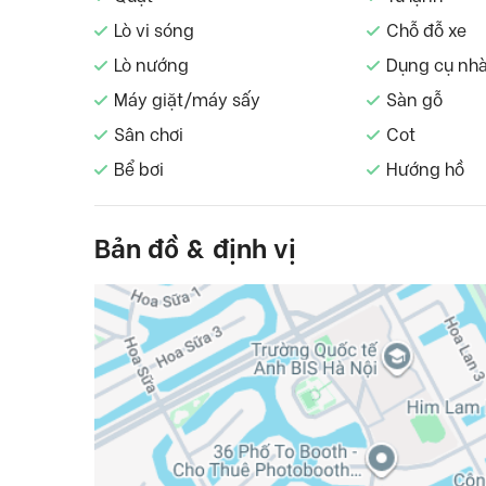
Lò vi sóng
Chỗ đỗ xe
Lò nướng
Dụng cụ nh
Máy giặt/máy sấy
Sàn gỗ
Sân chơi
Cot
Bể bơi
Hướng hồ
Bản đồ & định vị