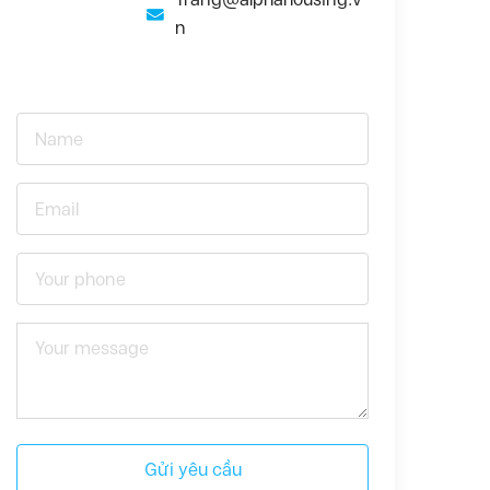
n
Gửi yêu cầu