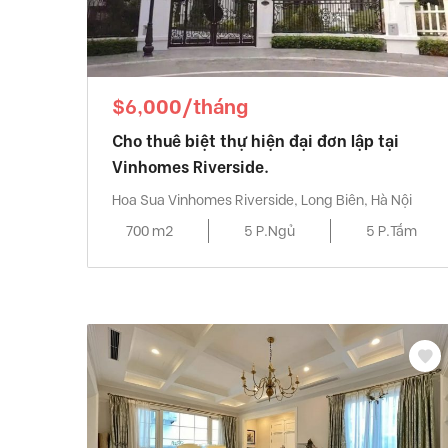
$6,000/tháng
Cho thuê biệt thự hiện đại đơn lập tại
Vinhomes Riverside.
Hoa Sua Vinhomes Riverside, Long Biên, Hà Nội
700 m2
5 P.Ngủ
5 P.Tắm