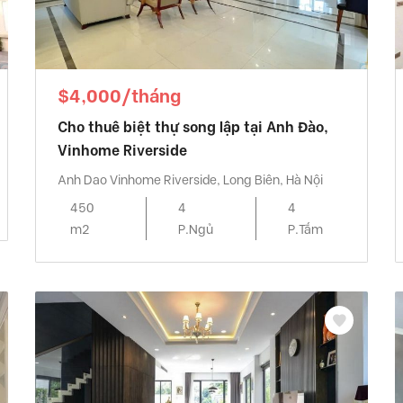
$4,000/tháng
Cho thuê biệt thự song lập tại Anh Đào,
Vinhome Riverside
Anh Dao Vinhome Riverside, Long Biên, Hà Nội
450
4
4
m2
P.Ngủ
P.Tắm