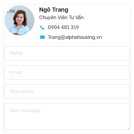
Ngô Trang
Chuyên Viên Tư Vấn
0904 481 319
Trang@alphahousing.vn