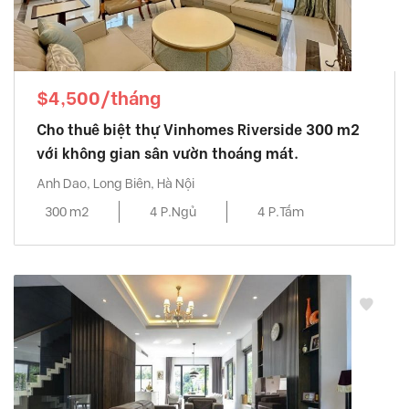
$4,500/tháng
Cho thuê biệt thự Vinhomes Riverside 300 m2
với không gian sân vườn thoáng mát.
Anh Dao, Long Biên, Hà Nội
300 m2
4 P.Ngủ
4 P.Tắm