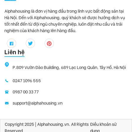
Alphahousing là đơn vị hàng đầu trong lĩnh vực bất động sản tại
Hà Nội. Đến với Alphahousing, quý khách sẽ được hưởng dịch vụ
tốt nhất đến từ đội ngũ chuyên nghiệp, luôn đặt nhu cầu và trải
nghiệm của khách hàng lên hàng đầu.
Liên hệ
P.809 Vườn Đào Building, 689 Lạc Long Quân, Tây Hồ, Hà Nội
0247 1096 555
0987 00 33 77
support@alphahousing.vn
Copyright 2025 | Alphahousing.vn. All Rights
Điều khoản sử
Reserved
dụng