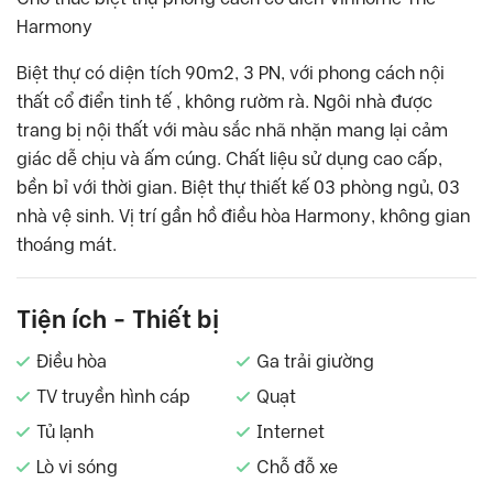
Harmony
Biệt thự có diện tích 90m2, 3 PN, với phong cách nội
thất cổ điển tinh tế , không rườm rà. Ngôi nhà được
trang bị nội thất với màu sắc nhã nhặn mang lại cảm
giác dễ chịu và ấm cúng. Chất liệu sử dụng cao cấp,
bền bỉ với thời gian. Biệt thự thiết kế 03 phòng ngủ, 03
nhà vệ sinh. Vị trí gần hồ điều hòa Harmony, không gian
thoáng mát.
Tiện ích - Thiết bị
Điều hòa
Ga trải giường
TV truyền hình cáp
Quạt
Tủ lạnh
Internet
Lò vi sóng
Chỗ đỗ xe