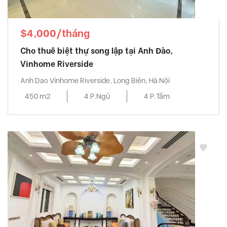
$4,000/tháng
Cho thuê biệt thự song lập tại Anh Đào,
Vinhome Riverside
Anh Dao Vinhome Riverside, Long Biên, Hà Nội
450 m2
4 P.Ngủ
4 P.Tắm