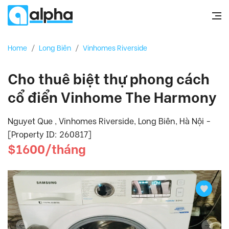
Home
/
Long Biên
/
Vinhomes Riverside
Cho thuê biệt thự phong cách
cổ điển Vinhome The Harmony
Nguyet Que , Vinhomes Riverside, Long Biên, Hà Nội -
[Property ID: 260817]
$1600/tháng