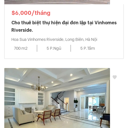
$6,000/tháng
Cho thuê biệt thự hiện đại đơn lập tại Vinhomes
Riverside.
Hoa Sua Vinhomes Riverside, Long Biên, Hà Nội
700 m2
5 P.Ngủ
5 P.Tắm