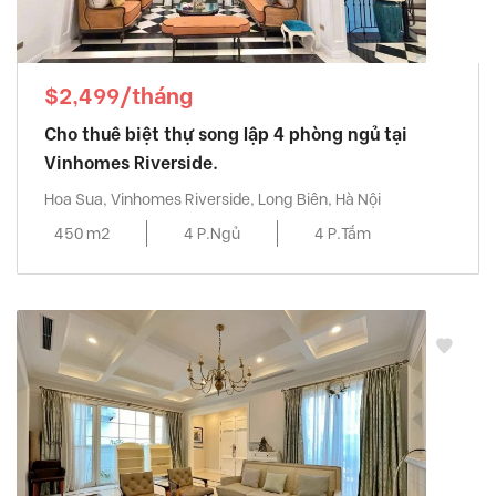
$2,499/tháng
Cho thuê biệt thự song lập 4 phòng ngủ tại
Vinhomes Riverside.
Hoa Sua, Vinhomes Riverside, Long Biên, Hà Nội
450 m2
4 P.Ngủ
4 P.Tắm