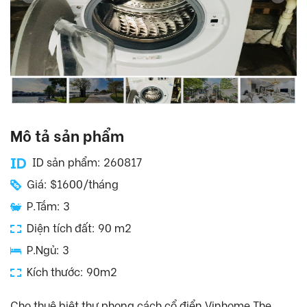
Mô tả sản phẩm
ID sản phẩm: 260817
Giá: $1600/tháng
P.Tắm: 3
Diện tích đất: 90 m2
P.Ngủ: 3
Kích thước: 90m2
Cho thuê biệt thự phong cách cổ điển Vinhome The