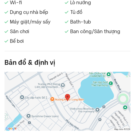
Wi-fi
Lò nướng
Dụng cụ nhà bếp
Tủ đồ
Máy giặt/máy sấy
Bath-tub
Sân chơi
Ban công/Sân thượng
Bể bơi
Bản đồ & định vị