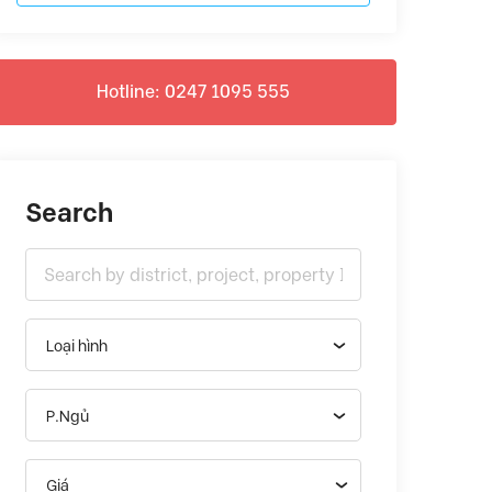
Hotline: 0247 1095 555
Search
Loại hình
P.Ngủ
Giá