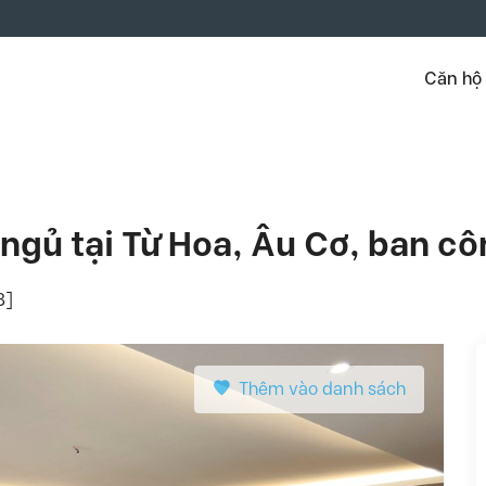
Căn hộ
ngủ tại Từ Hoa, Âu Cơ, ban cô
8]
Thêm vào danh sách