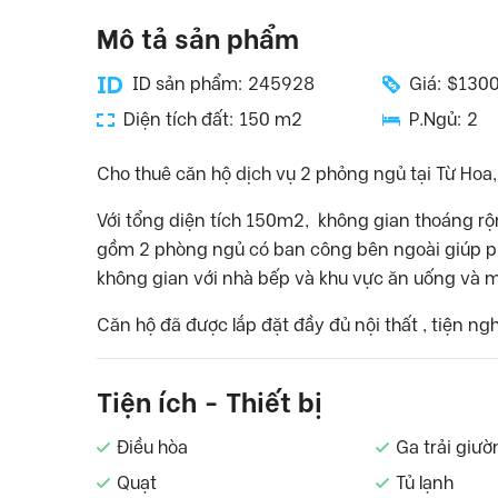
Mô tả sản phẩm
ID sản phẩm: 245928
Giá: $130
Diện tích đất: 150 m2
P.Ngủ: 2
Cho thuê căn hộ dịch vụ 2 phỏng ngủ tại Từ Hoa
Với tổng diện tích 150m2, không gian thoáng rộ
gồm 2 phòng ngủ có ban công bên ngoài giúp p
không gian với nhà bếp và khu vực ăn uống và m
Căn hộ đã được lắp đặt đầy đủ nội thất , tiện ng
Tiện ích - Thiết bị
Điều hòa
Ga trải giườ
Quạt
Tủ lạnh