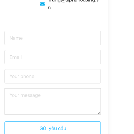
n
Gửi yêu cầu