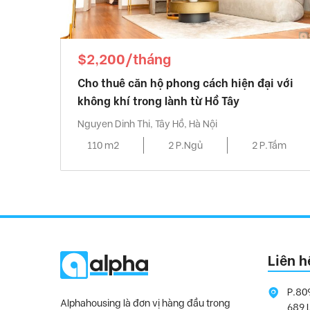
$2,200/tháng
Cho thuê căn hộ phong cách hiện đại với
không khí trong lành từ Hồ Tây
Nguyen Dinh Thi, Tây Hồ, Hà Nội
110 m2
2 P.Ngủ
2 P.Tắm
Liên h
P.80
Alphahousing là đơn vị hàng đầu trong
689 