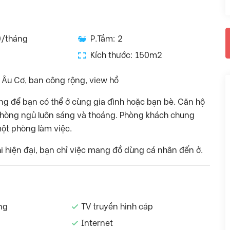
0/tháng
P.Tắm: 2
Kích thước: 150m2
, Âu Cơ, ban công rộng, view hồ
ng để bạn có thể ở cùng gia đình hoặc bạn bè. Căn hộ
hòng ngủ luôn sáng và thoáng. Phòng khách chung
ột phòng làm việc.
hi hiện đại, bạn chỉ việc mang đồ dùng cá nhân đến ở.
ng
TV truyền hình cáp
Internet