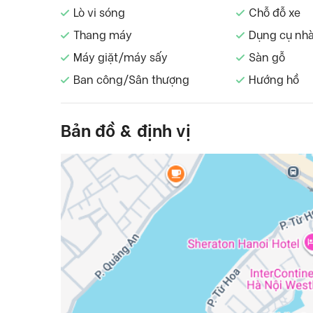
Lò vi sóng
Chỗ đỗ xe
Thang máy
Dụng cụ nh
Máy giặt/máy sấy
Sàn gỗ
Ban công/Sân thượng
Hướng hồ
Bản đồ & định vị