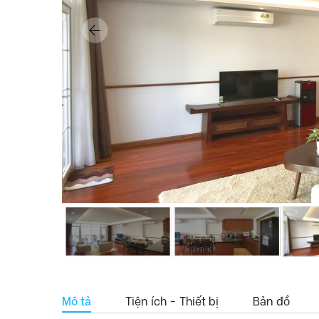
Mô tả
Tiện ích - Thiết bị
Bản đồ