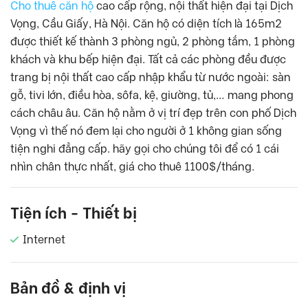
Cho thuê căn hộ
cao cấp rộng, nội thất hiện đại tại Dịch
Vọng, Cầu Giấy, Hà Nội. Căn hộ có diện tích là 165m2
được thiết kế thành 3 phòng ngủ, 2 phòng tắm, 1 phòng
khách và khu bếp hiện đại. Tất cả các phòng đều được
trang bị nội thất cao cấp nhập khẩu từ nước ngoài: sàn
gỗ, tivi lớn, điều hòa, sôfa, kệ, giường, tủ,… mang phong
cách châu âu. Căn hộ nằm ở vị trí đẹp trên con phố Dịch
Vọng vì thế nó đem lại cho người ở 1 không gian sống
tiện nghi đẳng cấp. hãy gọi cho chúng tôi để có 1 cái
nhìn chân thực nhất, giá cho thuê 1100$/tháng.
Tiện ích - Thiết bị
Internet
Bản đồ & định vị