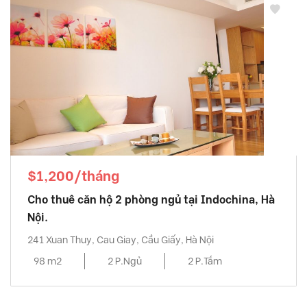
$1,200/tháng
Cho thuê căn hộ 2 phòng ngủ tại Indochina, Hà
Nội.
241 Xuan Thuy, Cau Giay, Cầu Giấy, Hà Nội
98 m2
2 P.Ngủ
2 P.Tắm