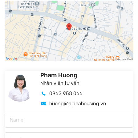
Pham Huong
Nhân viên tư vấn
0963 958 066
huong@alphahousing.vn