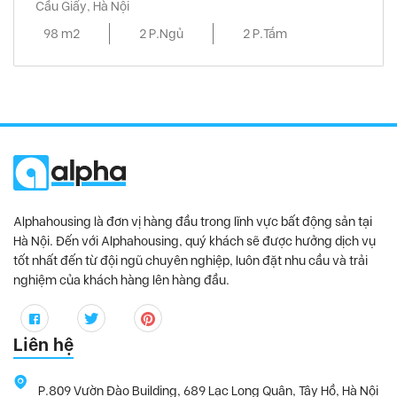
Cầu Giấy, Hà Nội
98 m2
2 P.Ngủ
2 P.Tắm
Alphahousing là đơn vị hàng đầu trong lĩnh vực bất động sản tại
Hà Nội. Đến với Alphahousing, quý khách sẽ được hưởng dịch vụ
tốt nhất đến từ đội ngũ chuyên nghiệp, luôn đặt nhu cầu và trải
nghiệm của khách hàng lên hàng đầu.
Liên hệ
P.809 Vườn Đào Building, 689 Lạc Long Quân, Tây Hồ, Hà Nội