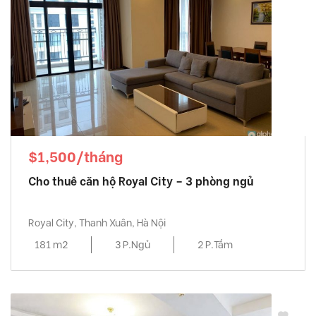
$1,500/tháng
Cho thuê căn hộ Royal City – 3 phòng ngủ
Royal City, Thanh Xuân, Hà Nội
181 m2
3 P.Ngủ
2 P.Tắm