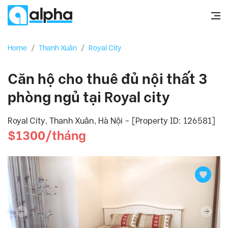
Home
/
Thanh Xuân
/
Royal City
Căn hộ cho thuê đủ nội thất 3
phòng ngủ tại Royal city
Royal City, Thanh Xuân, Hà Nội - [Property ID: 126581]
$1300/tháng