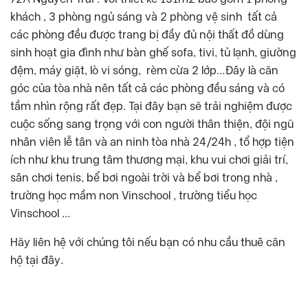
khách , 3 phòng ngủ sáng và 2 phòng vệ sinh tất cả
các phòng đều được trang bị đầy đủ nội thất đồ dùng
sinh hoạt gia đình như bàn ghế sofa, tivi, tủ lạnh, giường
đệm, máy giặt, lò vi sóng, rèm cừa 2 lớp…Đây là căn
góc của tòa nhà nên tất cả các phòng đều sáng và có
tầm nhìn rộng rất đẹp. Tại đây bạn sẽ trải nghiệm được
cuộc sống sang trọng với con người thân thiện, đội ngũ
nhân viên lễ tân và an ninh tòa nhà 24/24h , tổ hợp tiện
ích như khu trung tâm thương mại, khu vui chơi giải trí,
sân chơi tenis, bể bơi ngoài trời và bể bơi trong nhà ,
trường học mầm non Vinschool , trường tiểu học
Vinschool …
Hãy liên hệ với chúng tôi nếu bạn có nhu cầu thuê căn
hộ tại đây.