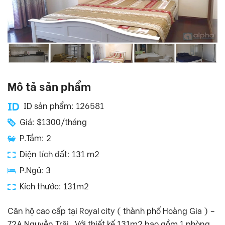
Mô tả sản phẩm
ID sản phẩm: 126581
Giá: $1300/tháng
P.Tắm: 2
Diện tích đất: 131 m2
P.Ngủ: 3
Kích thước: 131m2
Căn hộ cao cấp tại Royal city ( thành phố Hoàng Gia ) –
72A Nguyễn Trãi . Với thiết kế 131m2 bao gồm 1 phòng