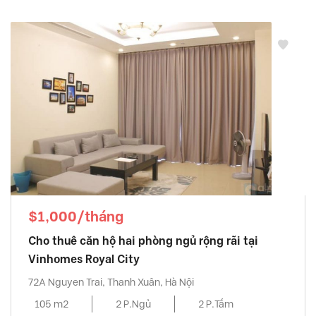
$1,000/tháng
Cho thuê căn hộ hai phòng ngủ rộng rãi tại
Vinhomes Royal City
72A Nguyen Trai, Thanh Xuân, Hà Nội
105 m2
2 P.Ngủ
2 P.Tắm