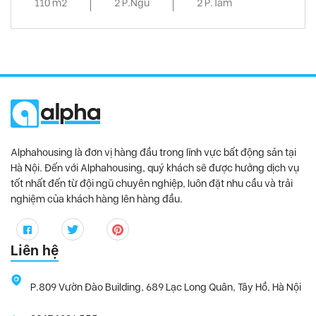
110 m2
2 P.Ngủ
2 P.Tắm
Alphahousing là đơn vị hàng đầu trong lĩnh vực bất động sản tại
Hà Nội. Đến với Alphahousing, quý khách sẽ được hưởng dịch vụ
tốt nhất đến từ đội ngũ chuyên nghiệp, luôn đặt nhu cầu và trải
nghiệm của khách hàng lên hàng đầu.
Liên hệ
P.809 Vườn Đào Building, 689 Lạc Long Quân, Tây Hồ, Hà Nội