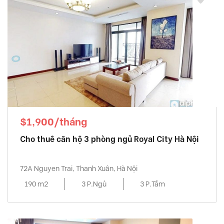
$1,900/tháng
Cho thuê căn hộ 3 phòng ngủ Royal City Hà Nội
72A Nguyen Trai, Thanh Xuân, Hà Nội
190 m2
3 P.Ngủ
3 P.Tắm