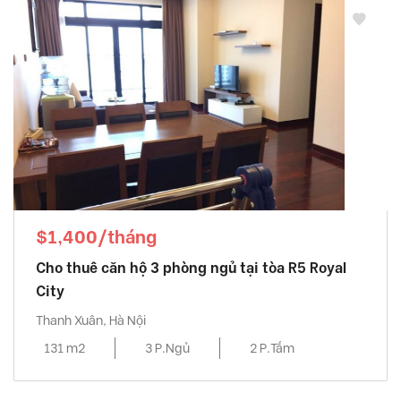
$1,400/tháng
Cho thuê căn hộ 3 phòng ngủ tại tòa R5 Royal
City
Thanh Xuân, Hà Nội
131 m2
3 P.Ngủ
2 P.Tắm