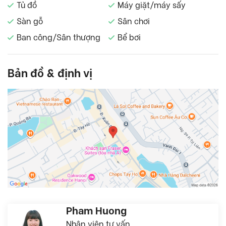
Tủ đồ
Máy giặt/máy sấy
Sàn gỗ
Sân chơi
Ban công/Sân thượng
Bể bơi
Bản đồ & định vị
Pham Huong
Nhân viên tư vấn