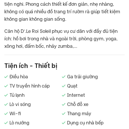
tiện nghi. Phong cách thiết kế đơn giản, nhẹ nhàng,
không có quá nhiều đồ trang trí rườm rà giúp tiết kiệm
không gian không gian sống.
Căn hộ D’.Le Roi Soleil phục vụ cư dân với đầy đủ tiện
ích: hồ bơi trong nhà và ngoài trời, phòng gym, yoga,
xông hơi, đấm bốc, nhảy zumba,…
Tiện ích - Thiết bị
Điều hòa
Ga trải giường
TV truyền hình cáp
Quạt
Tủ lạnh
Internet
Lò vi sóng
Chỗ đỗ xe
Wi-fi
Thang máy
Lò nướng
Dụng cụ nhà bếp