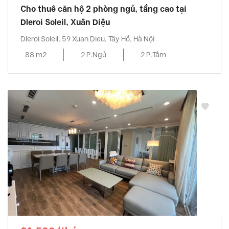
Cho thuê căn hộ 2 phòng ngủ, tầng cao tại
Dleroi Soleil, Xuân Diệu
Dleroi Soleil, 59 Xuan Dieu, Tây Hồ, Hà Nội
88 m2
2 P.Ngủ
2 P.Tắm