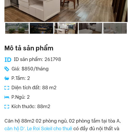
Mô tả sản phẩm
ID sản phẩm: 261798
Giá: $850/tháng
P.Tắm: 2
Diện tích đất: 88 m2
P.Ngủ: 2
Kích thước: 88m2
Căn hộ 88m2 02 phòng ngủ, 02 phòng tắm tại tòa A,
căn hộ D’. Le Roi Soleil cho thuê
có đầy đủ nội thất và