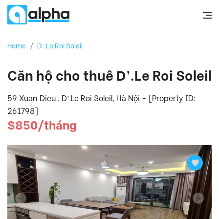
Home
/
D’.Le Roi Soleil
Căn hộ cho thuê D’.Le Roi Soleil
59 Xuan Dieu , D’.Le Roi Soleil, Hà Nội - [Property ID:
261798]
$850/tháng