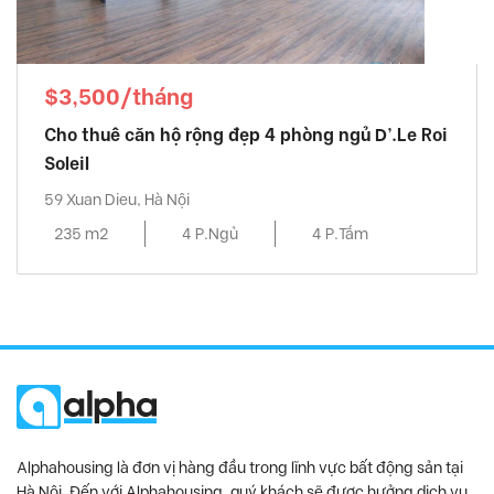
$3,500/tháng
Cho thuê căn hộ rộng đẹp 4 phòng ngủ D’.Le Roi
Soleil
59 Xuan Dieu, Hà Nội
235 m2
4 P.Ngủ
4 P.Tắm
Alphahousing là đơn vị hàng đầu trong lĩnh vực bất động sản tại
Hà Nội. Đến với Alphahousing, quý khách sẽ được hưởng dịch vụ