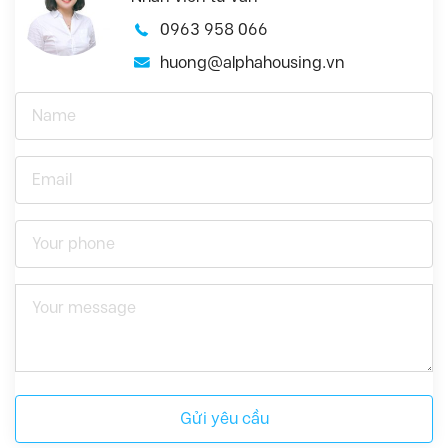
0963 958 066
huong@alphahousing.vn
Gửi yêu cầu