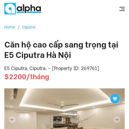
Home
/
Ciputra
Căn hộ cao cấp sang trọng tại
E5 Ciputra Hà Nội
E5 Ciputra, Ciputra, - [Property ID: 269761]
$2200/tháng