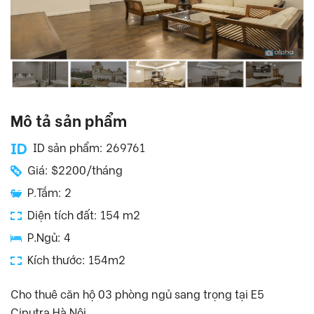
Mô tả sản phẩm
ID sản phẩm: 269761
Giá: $2200/tháng
P.Tắm: 2
Diện tích đất: 154 m2
P.Ngủ: 4
Kích thước: 154m2
Cho thuê căn hộ 03 phòng ngủ sang trọng tại E5
Ciputra Hà Nội.