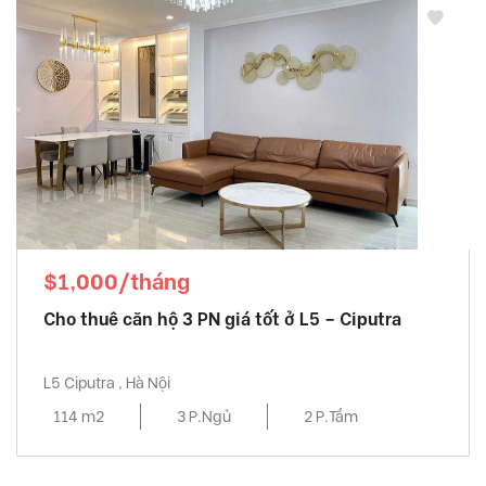
$1,000/tháng
Cho thuê căn hộ 3 PN giá tốt ở L5 – Ciputra
L5 Ciputra , Hà Nội
114 m2
3 P.Ngủ
2 P.Tắm