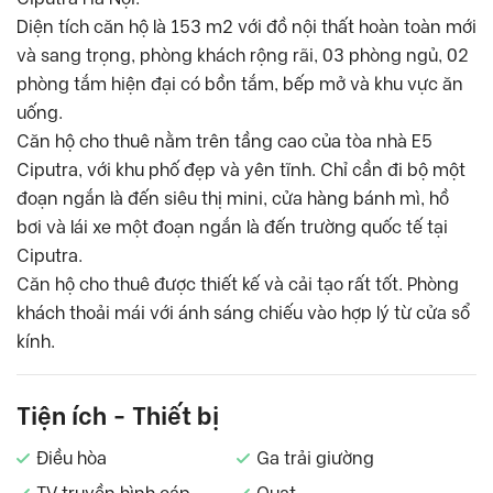
Diện tích căn hộ là 153 m2 với đồ nội thất hoàn toàn mới
và sang trọng, phòng khách rộng rãi, 03 phòng ngủ, 02
phòng tắm hiện đại có bồn tắm, bếp mở và khu vực ăn
uống.
Căn hộ cho thuê nằm trên tầng cao của tòa nhà E5
Ciputra, với khu phố đẹp và yên tĩnh. Chỉ cần đi bộ một
đoạn ngắn là đến siêu thị mini, cửa hàng bánh mì, hồ
bơi và lái xe một đoạn ngắn là đến trường quốc tế tại
Ciputra.
Căn hộ cho thuê được thiết kế và cải tạo rất tốt. Phòng
khách thoải mái với ánh sáng chiếu vào hợp lý từ cửa sổ
kính.
Tiện ích - Thiết bị
Điều hòa
Ga trải giường