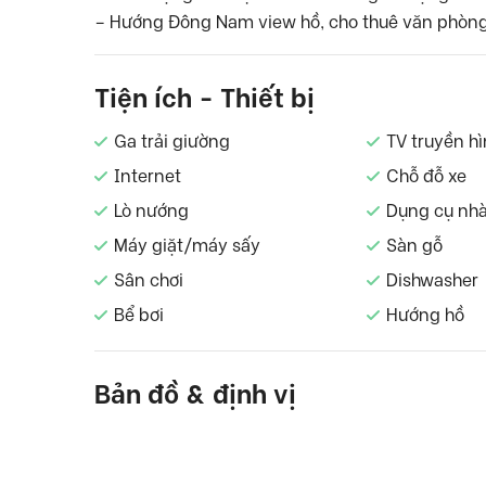
– Hướng Đông Nam view hồ, cho thuê văn phòng
Tiện ích - Thiết bị
Ga trải giường
TV truyền h
Internet
Chỗ đỗ xe
Lò nướng
Dụng cụ nh
Máy giặt/máy sấy
Sàn gỗ
Sân chơi
Dishwasher
Bể bơi
Hướng hồ
Bản đồ & định vị