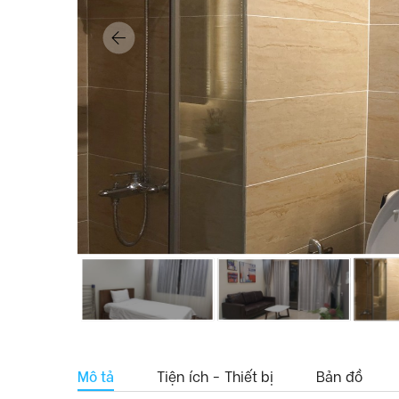
Mô tả
Tiện ích - Thiết bị
Bản đồ