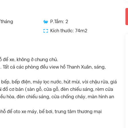
/tháng
P.Tắm: 2
Kích thước: 74m2
hỗ để xe, không ở chung chủ.
a. Tất cả các phòng đều view hồ Thanh Xuân, sáng,
ủ bếp, bếp điện, máy lọc nước, hút mùi, vòi chậu rửa, giá
PN đồ cơ bản (sàn gỗ, cửa gỗ, đèn chiếu sáng, rèm cửa
 điều hòa, đèn chiếu sáng, cửa chống cháy, màn hình an
chỗ để oto xe máy, bể bơi, trung tâm thương mại