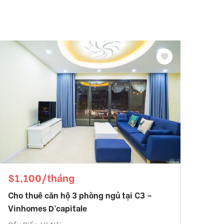
$1,100/tháng
Cho thuê căn hộ 3 phòng ngủ tại C3 –
Vinhomes D’capitale