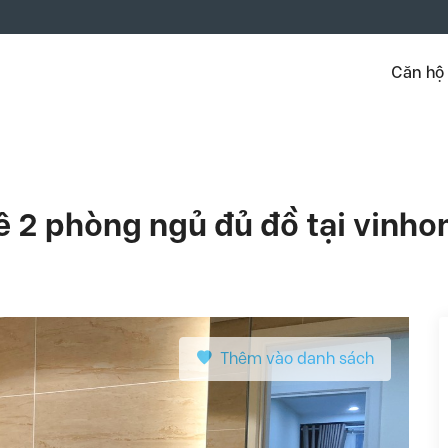
Căn hộ
ê 2 phòng ngủ đủ đồ tại vinho
Thêm vào danh sách