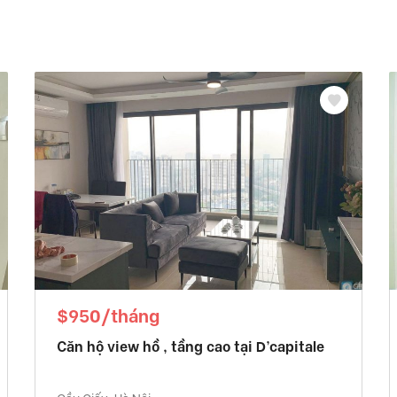
$950/tháng
Căn hộ view hồ , tầng cao tại D’capitale