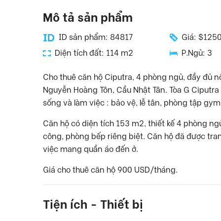
Mô tả sản phẩm
ID sản phẩm: 84817
Giá: $125
Diện tích đất: 114 m2
P.Ngủ: 3
Cho thuê căn hộ Ciputra, 4 phòng ngủ, đầy đủ n
Nguyễn Hoàng Tôn, Cầu Nhật Tân. Tòa G Ciputra v
sống và làm việc : bảo vệ, lễ tân, phòng tập gy
Căn hộ có diện tích 153 m2, thiết kế 4 phòng n
công, phòng bếp riêng biệt. Căn hộ đã được trang
việc mang quần áo đến ở.
Giá cho thuê căn hộ 900 USD/tháng.
Tiện ích - Thiết bị