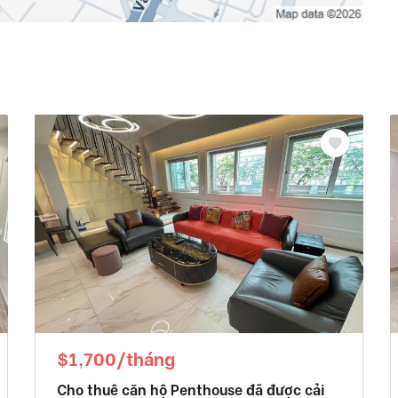
$1,700/tháng
Cho thuê căn hộ Penthouse đã được cải