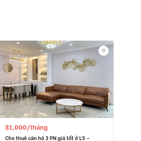
$1,000/tháng
Cho thuê căn hộ 3 PN giá tốt ở L5 –