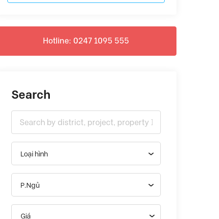
Hotline: 0247 1095 555
Search
Loại hình
P.Ngủ
Giá