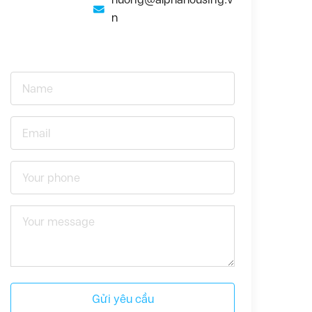
n
Gửi yêu cầu