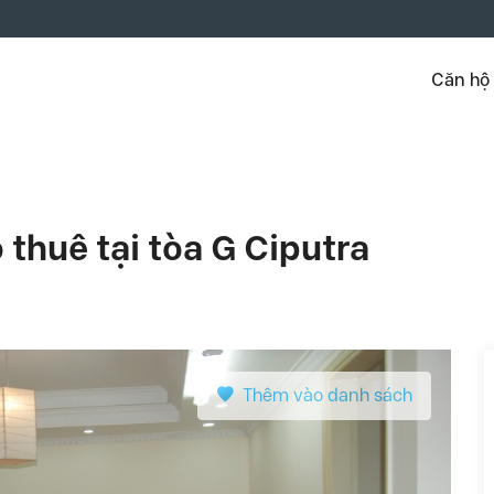
Căn hộ
thuê tại tòa G Ciputra
Thêm vào danh sách