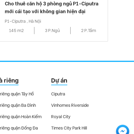
Cho thuê căn hộ 3 phòng ngủ P1-Ciputra
mới cái tạo với không gian hiện đại
P1-Ciputra , Hà Nội
145 m2
3 P.Ngủ
2 P.Tắm
à riêng
Dự án
riêng quận Tây Hồ
Ciputra
riêng quận Ba Đình
Vinhomes Riverside
riêng quận Hoàn Kiếm
Royal City
riêng quận Đống Đa
Times City Park Hill