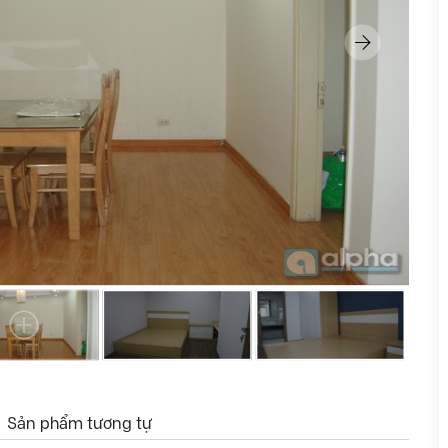
Sản phẩm tương tự