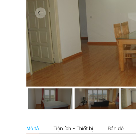
Mô tả
Tiện ích - Thiết bị
Bản đồ