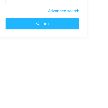
Advanced search
Tìm