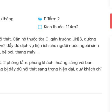
0/tháng
P.Tắm: 2
Kích thước: 114m2
ội thất. Căn hộ thuộc tòa G, gần trường UNIS, đường
ới đầy đủ dịch vụ tiện ích cho người nước ngoài sinh
m, bể bơi, thang máy,…
gủ, 2 phòng tắm, phòng khách thoáng sáng với ban
 bị đầy đủ nội thất sang trọng hiện đại, quý khách chỉ