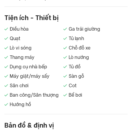
Tiện ích - Thiết bị
Điều hòa
Ga trải giường
Quạt
Tủ lạnh
Lò vi sóng
Chỗ đỗ xe
Thang máy
Lò nướng
Dụng cụ nhà bếp
Tủ đồ
Máy giặt/máy sấy
Sàn gỗ
Sân chơi
Cot
Ban công/Sân thượng
Bể bơi
Hướng hồ
Bản đồ & định vị