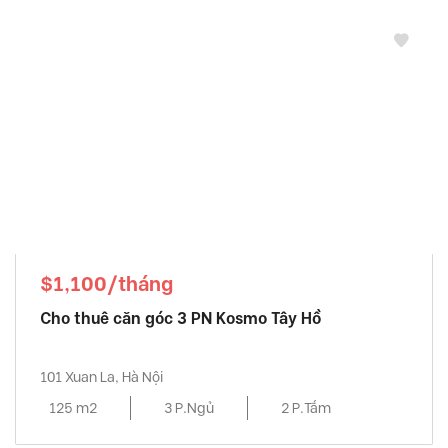
$1,100/tháng
Cho thuê căn góc 3 PN Kosmo Tây Hồ
101 Xuan La, Hà Nội
125 m2
3 P.Ngủ
2 P.Tắm