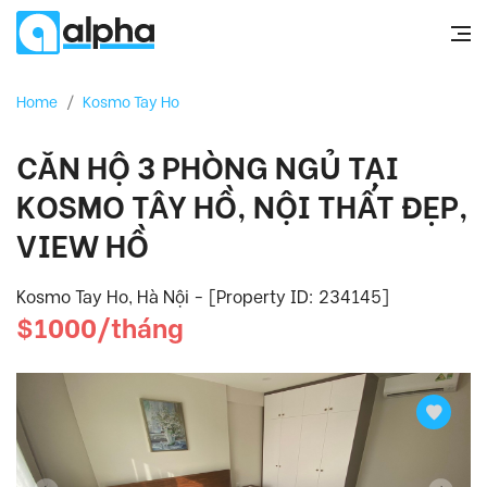
Home
/
Kosmo Tay Ho
CĂN HỘ 3 PHÒNG NGỦ TẠI
KOSMO TÂY HỒ, NỘI THẤT ĐẸP,
VIEW HỒ
Kosmo Tay Ho, Hà Nội - [Property ID: 234145]
$1000/tháng