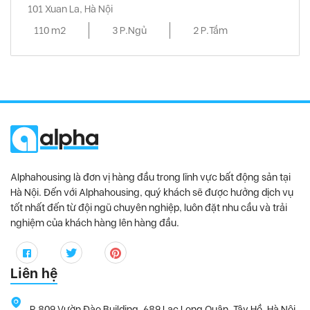
101 Xuan La, Hà Nội
110 m2
3 P.Ngủ
2 P.Tắm
Alphahousing là đơn vị hàng đầu trong lĩnh vực bất động sản tại
Hà Nội. Đến với Alphahousing, quý khách sẽ được hưởng dịch vụ
tốt nhất đến từ đội ngũ chuyên nghiệp, luôn đặt nhu cầu và trải
nghiệm của khách hàng lên hàng đầu.
Liên hệ
P.809 Vườn Đào Building, 689 Lạc Long Quân, Tây Hồ, Hà Nội