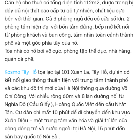
Căn hộ cho thuê có tổng diện tích 112m2, được trang bị
đầy đủ nội thất cao cấp từ gỗ tự nhiên, chất liệu cực
bền với thời gian. Cả 3 phòng ngủ đều có cửa sổ lớn, 2
phòng tắm hiện đại với bồn tắm đứng, bếp mở kết nối
từ phòng khách và ban công, tầm nhìn toàn cảnh thành
phố và một góc phía tây của hồ.
Tòa nhà có hồ bơi vô cực, phòng tập thể dục, nhà hàng,
quán cà phê,
Kosmo Tây Hồ
tọa lạc tại 101 Xuan La, Tây Hồ, dự án có
kết nối giao thông thuận tiện với trung tâm thành phố
và các khu đô thị mới của Hà Nội thông qua đường Võ
Chí Công. Với chiều rộng 60m và 8 làn đường nối từ
Nghĩa Đô (Cầu Giấy), Hoàng Quốc Việt đến cầu Nhật
Tân. Cư dân chỉ mất 10 phút để di chuyển đến khu vực
Xuân Diệu – một trung tâm văn hóa và giải trí lớn của
cộng đồng trẻ và nước ngoài tại Hà Nội, 15 phút đến
sân bay quốc tế Nội Bài.