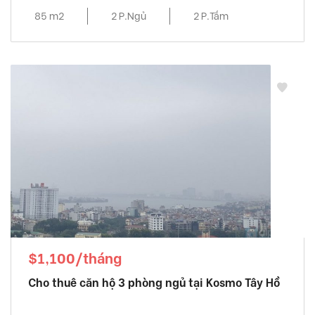
85 m2
2 P.Ngủ
2 P.Tắm
$1,100/tháng
Cho thuê căn hộ 3 phòng ngủ tại Kosmo Tây Hồ