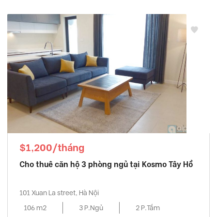
$1,200/tháng
Cho thuê căn hộ 3 phòng ngủ tại Kosmo Tây Hồ
101 Xuan La street, Hà Nội
106 m2
3 P.Ngủ
2 P.Tắm