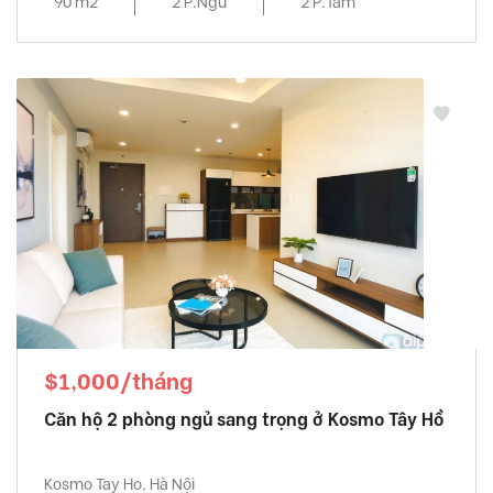
90 m2
2 P.Ngủ
2 P.Tắm
$1,000/tháng
Căn hộ 2 phòng ngủ sang trọng ở Kosmo Tây Hồ
Kosmo Tay Ho, Hà Nội