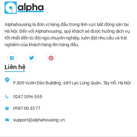
Alphahousing là đơn vị hàng đầu trong lĩnh vực bất động sản tại
Hà Nội. Đến với Alphahousing, quý khách sẽ được hưởng dịch vụ
tốt nhất đến từ đội ngũ chuyên nghiệp, luôn đặt nhu cầu và trải
nghiệm của khách hàng lên hàng đầu.
Liên hệ
P.809 Vườn Đào Building, 689 Lạc Long Quân, Tây Hồ, Hà Nội
0247 1096 555
0987 00 33 77
support@alphahousing.vn