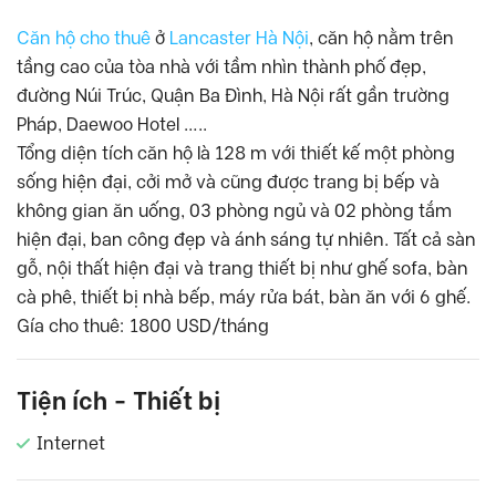
Căn hộ cho thuê
ở
Lancaster Hà Nội
, căn hộ nằm trên
tầng cao của tòa nhà với tầm nhìn thành phố đẹp,
đường Núi Trúc, Quận Ba Đình, Hà Nội rất gần trường
Pháp, Daewoo Hotel …..
Tổng diện tích căn hộ là 128 m với thiết kế một phòng
sống hiện đại, cởi mở và cũng được trang bị bếp và
không gian ăn uống, 03 phòng ngủ và 02 phòng tắm
hiện đại, ban công đẹp và ánh sáng tự nhiên. Tất cả sàn
gỗ, nội thất hiện đại và trang thiết bị như ghế sofa, bàn
cà phê, thiết bị nhà bếp, máy rửa bát, bàn ăn với 6 ghế.
Gía cho thuê: 1800 USD/tháng
Tiện ích - Thiết bị
Internet