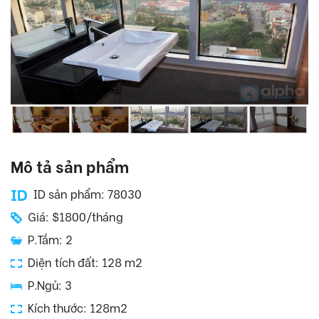
Mô tả sản phẩm
ID sản phẩm: 78030
Giá: $1800/tháng
P.Tắm: 2
Diện tích đất: 128 m2
P.Ngủ: 3
Kích thước: 128m2