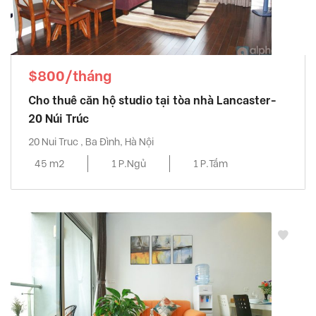
$800/tháng
Cho thuê căn hộ studio tại tòa nhà Lancaster-
20 Núi Trúc
20 Nui Truc , Ba Đình, Hà Nội
45 m2
1 P.Ngủ
1 P.Tắm