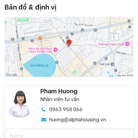
Bản đồ & định vị
Pham Huong
Nhân viên tư vấn
0963 958 066
huong@alphahousing.vn