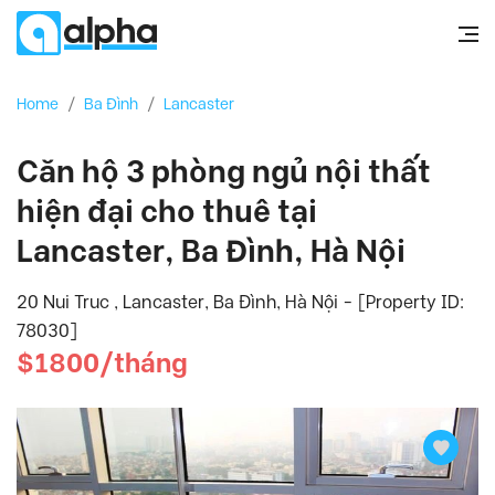
Home
/
Ba Đình
/
Lancaster
Căn hộ 3 phòng ngủ nội thất
hiện đại cho thuê tại
Lancaster, Ba Đình, Hà Nội
20 Nui Truc , Lancaster, Ba Đình, Hà Nội - [Property ID:
78030]
$1800/tháng