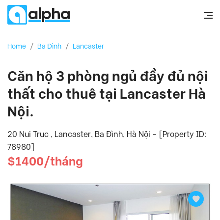
Home
/
Ba Đình
/
Lancaster
Căn hộ 3 phòng ngủ đầy đủ nội
thất cho thuê tại Lancaster Hà
Nội.
20 Nui Truc , Lancaster, Ba Đình, Hà Nội - [Property ID:
78980]
$1400/tháng