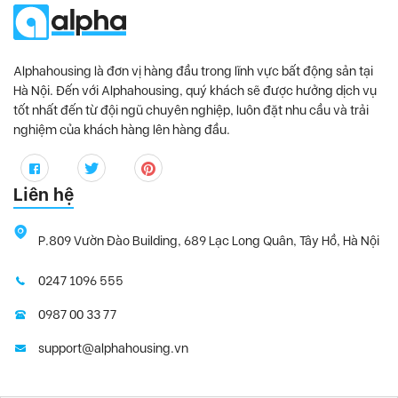
Alphahousing là đơn vị hàng đầu trong lĩnh vực bất động sản tại
Hà Nội. Đến với Alphahousing, quý khách sẽ được hưởng dịch vụ
tốt nhất đến từ đội ngũ chuyên nghiệp, luôn đặt nhu cầu và trải
nghiệm của khách hàng lên hàng đầu.
Liên hệ
P.809 Vườn Đào Building, 689 Lạc Long Quân, Tây Hồ, Hà Nội
0247 1096 555
0987 00 33 77
support@alphahousing.vn