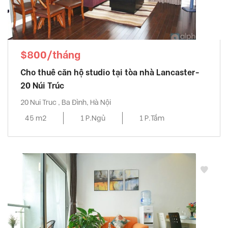
$800/tháng
Cho thuê căn hộ studio tại tòa nhà Lancaster-
20 Núi Trúc
20 Nui Truc , Ba Đình, Hà Nội
45 m2
1 P.Ngủ
1 P.Tắm