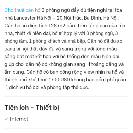
Cho thuê căn hộ
3 phòng ngủ đầy đủ tiện nghi tại tòa
nhà Lancaster Hà Nội – 20 Núi Trúc, Ba Đình, Hà Nội.
Căn hộ có diện tích 128 m2 nằm trên tầng cao của tòa
nhà, thiết kế hiện đại
, bố trí hợp lý với 3 phòng ngủ, 3
phòng tắm, 1 phòng khách và nhà bếp. Căn hộ đã được
ội thất đầy đủ và sang trọng với tông màu
trang bị n
sáng bắt mắt kết hợp với hệ thống đèn màu hiện đại
giúp cho căn hộ có không gian sáng , thoáng đãng và
ấm cúng. Căn hộ có ban công rộng view nhìn ra hồ và
thành phố. Giá thuê 1700 USD không bao gồm phí quản
lí, dịch vụ hồ bơi và phòng tập thể dục.
Tiện ích - Thiết bị
Internet