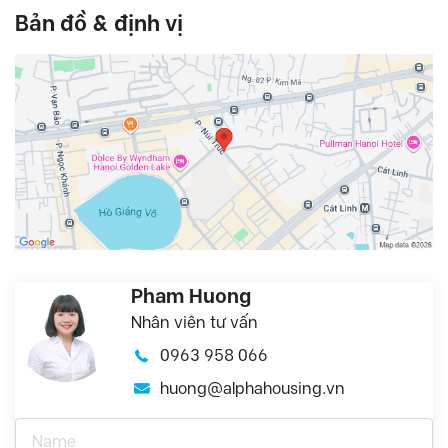
Bản đồ & định vị
Pham Huong
Nhân viên tư vấn
0963 958 066
huong@alphahousing.vn