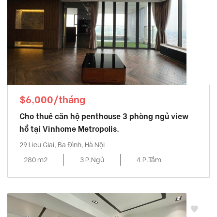
$6,000/tháng
Cho thuê căn hộ penthouse 3 phòng ngủ view
hồ tại Vinhome Metropolis.
29 Lieu Giai, Ba Đình, Hà Nội
280 m2
3 P.Ngủ
4 P.Tắm