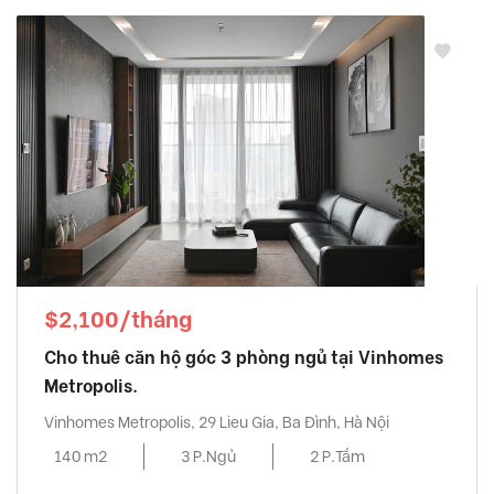
$2,100/tháng
Cho thuê căn hộ góc 3 phòng ngủ tại Vinhomes
Metropolis.
Vinhomes Metropolis, 29 Lieu Gia, Ba Đình, Hà Nội
140 m2
3 P.Ngủ
2 P.Tắm