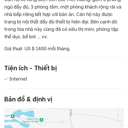
ngủ đầy đủ, 3 phòng tắm, một phòng khách rộng rãi và
nhà bếp riêng kết hợp với bàn ăn. Căn hộ này được
trang bị nội thất đầy đủ thiết bị hiện đại. Bên cạnh đó
trong tòa nhà này cũng đã có siêu thị mini, phòng tập
thể dục, bể bơi … vv.
Giá thuê: US $ 1400 mỗi tháng.
Tiện ích - Thiết bị
Internet
Bản đồ & định vị