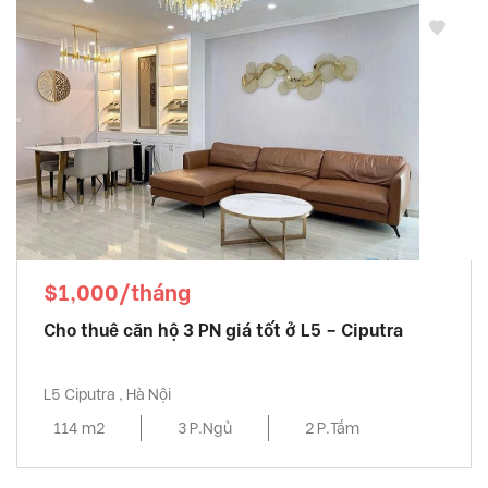
$1,000/tháng
Cho thuê căn hộ 3 PN giá tốt ở L5 – Ciputra
L5 Ciputra , Hà Nội
114 m2
3 P.Ngủ
2 P.Tắm