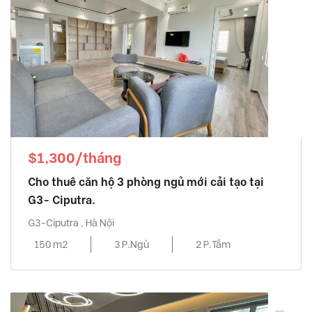
$1,300/tháng
Cho thuê căn hộ 3 phòng ngủ mới cải tạo tại
G3- Ciputra.
G3-Ciputra , Hà Nội
150 m2
3 P.Ngủ
2 P.Tắm