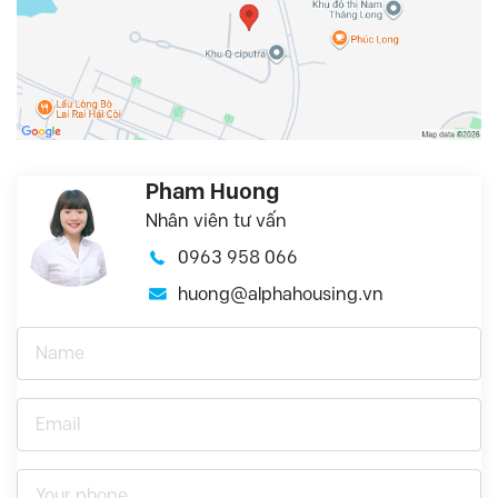
Pham Huong
Nhân viên tư vấn
0963 958 066
huong@alphahousing.vn