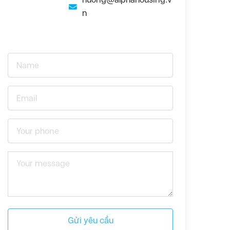
n
Gửi yêu cầu