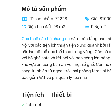
Mô tả sản phẩm
ID sản phẩm: 72228
Giá: $100
Diện tích đất: 98 m2
P.Ngủ: 2
Cho thuê căn hộ chung cư
nằm trên tầng cao tạ
Nội với các tiện ích thuận tiện xung quanh bởi r
câu lạc bộ thể dục thể thao trong vòng. Căn hộ
với bố ghế sofa và kết nối với ban công lớn bằng
khu vực ăn cùng bàn ăn với một số ghế. Căn hộ 
sáng tự nhiên từ ngoài trời, hai phòng tắm với
bao gồm VAT và phí quản lý tòa nhà
Tiện ích - Thiết bị
Internet