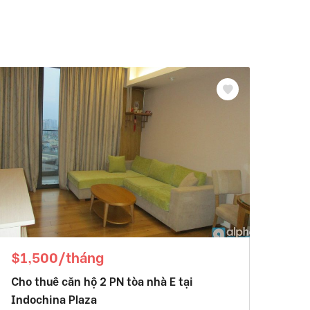
$1,500/tháng
Cho thuê căn hộ 2 PN tòa nhà E tại
Indochina Plaza