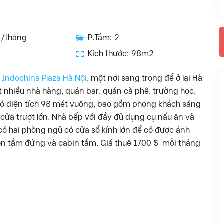
0/tháng
P.Tắm: 2
Kích thước: 98m2
i
Indochina Plaza Hà Nội
, một nơi sang trọng để ở lại Hà
ất nhiều nhà hàng, quán bar, quán cà phê, trường học,
 có diện tích 98 mét vuông, bao gồm phong khách sáng
 cửa trượt lớn. Nhà bếp với đầy đủ dụng cụ nấu ăn và
có hai phòng ngủ có cửa sổ kính lớn để có được ánh
 bồn tắm đứng và cabin tắm. Giá thuê 1700 $ mỗi tháng