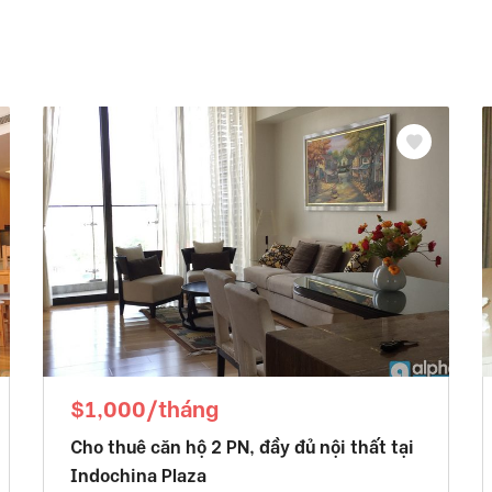
$1,000/tháng
Cho thuê căn hộ 2 PN, đầy đủ nội thất tại
Indochina Plaza