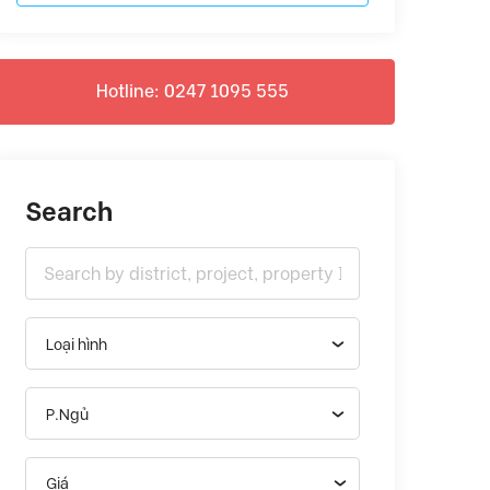
Hotline: 0247 1095 555
Search
Loại hình
P.Ngủ
Giá