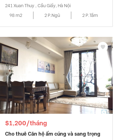
241 Xuan Thuy , Cầu Giấy, Hà Nội
98 m2
2 P.Ngủ
2 P.Tắm
$1,200/tháng
Cho thuê Căn hộ ấm cúng và sang trọng