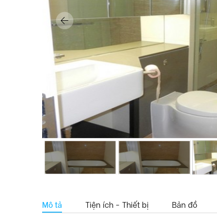
Mô tả
Tiện ích - Thiết bị
Bản đồ