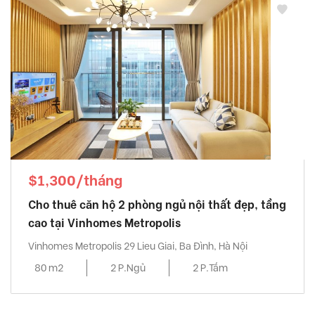
$1,300/tháng
Cho thuê căn hộ 2 phòng ngủ nội thất đẹp, tầng
cao tại Vinhomes Metropolis
Vinhomes Metropolis 29 Lieu Giai, Ba Đình, Hà Nội
80 m2
2 P.Ngủ
2 P.Tắm