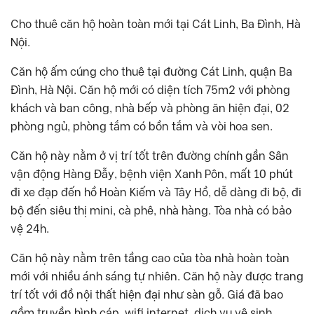
Cho thuê căn hộ hoàn toàn mới tại Cát Linh, Ba Đình, Hà
Nội.
Căn hộ ấm cúng cho thuê tại đường Cát Linh, quận Ba
Đình, Hà Nội. Căn hộ mới có diện tích 75m2 với phòng
khách và ban công, nhà bếp và phòng ăn hiện đại, 02
phòng ngủ, phòng tắm có bồn tắm và vòi hoa sen.
Căn hộ này nằm ở vị trí tốt trên đường chính gần Sân
vận động Hàng Đẫy, bệnh viện Xanh Pôn, mất 10 phút
đi xe đạp đến hồ Hoàn Kiếm và Tây Hồ, dễ dàng đi bộ, đi
bộ đến siêu thị mini, cà phê, nhà hàng. Tòa nhà có bảo
vệ 24h.
Căn hộ này nằm trên tầng cao của tòa nhà hoàn toàn
mới với nhiều ánh sáng tự nhiên. Căn hộ này được trang
trí tốt với đồ nội thất hiện đại như sàn gỗ. Giá đã bao
gồm truyền hình cáp, wifi internet, dịch vụ vệ sinh.