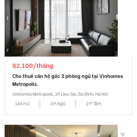
$2,100/tháng
Cho thuê căn hộ góc 3 phòng ngủ tại Vinhomes
Metropolis.
Vinhomes Metropolis, 29 Lieu Gia, Ba Đình, Hà Nội
140 m2
3 P.Ngủ
2 P.Tắm