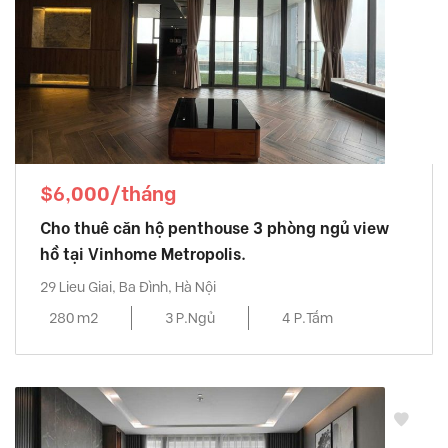
$6,000/tháng
Cho thuê căn hộ penthouse 3 phòng ngủ view
hồ tại Vinhome Metropolis.
29 Lieu Giai, Ba Đình, Hà Nội
280 m2
3 P.Ngủ
4 P.Tắm