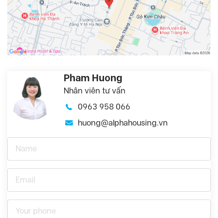
Pham Huong
Nhân viên tư vấn
0963 958 066
huong@alphahousing.vn