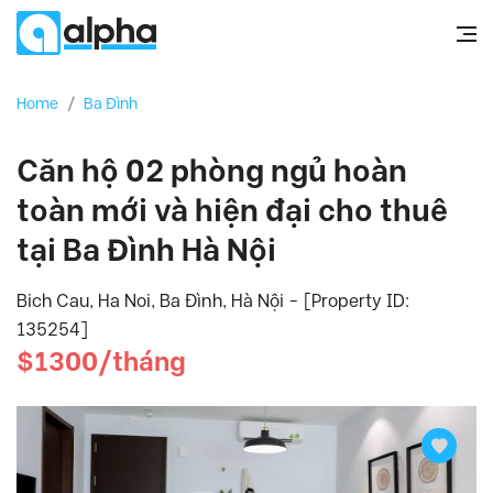
Home
/
Ba Đình
Căn hộ 02 phòng ngủ hoàn
toàn mới và hiện đại cho thuê
tại Ba Đình Hà Nội
Bich Cau, Ha Noi, Ba Đình, Hà Nội - [Property ID:
135254]
$1300/tháng