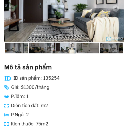
Mô tả sản phẩm
ID sản phẩm: 135254
Giá: $1300/tháng
P.Tắm: 1
Diện tích đất: m2
P.Ngủ: 2
Kích thước: 75m2