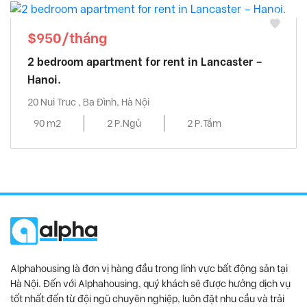
$950/tháng
2 bedroom apartment for rent in Lancaster –
Hanoi.
20 Nui Truc , Ba Đình, Hà Nội
90 m2
2 P.Ngủ
2 P.Tắm
Alphahousing là đơn vị hàng đầu trong lĩnh vực bất động sản tại
Hà Nội. Đến với Alphahousing, quý khách sẽ được hưởng dịch vụ
tốt nhất đến từ đội ngũ chuyên nghiệp, luôn đặt nhu cầu và trải