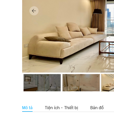
Mô tả
Tiện ích - Thiết bị
Bản đồ