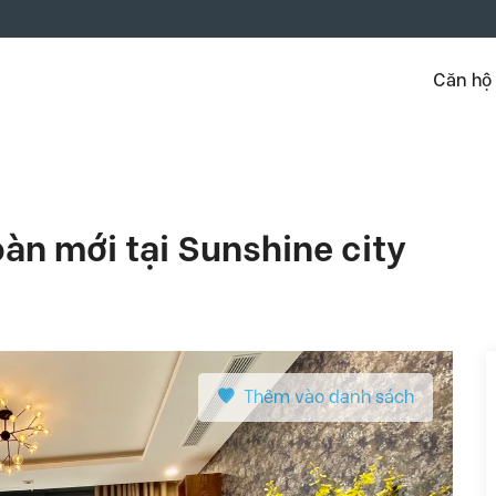
Căn hộ
àn mới tại Sunshine city
Thêm vào danh sách