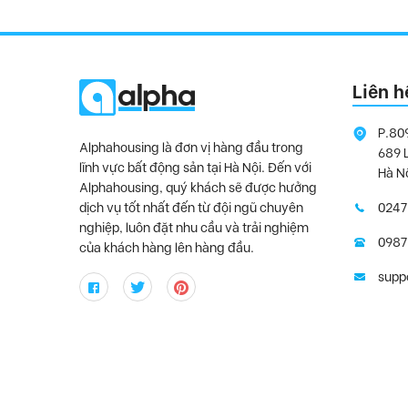
Liên h
P.80
Alphahousing là đơn vị hàng đầu trong
689 
lĩnh vực bất động sản tại Hà Nội. Đến với
Hà N
Alphahousing, quý khách sẽ được hưởng
dịch vụ tốt nhất đến từ đội ngũ chuyên
0247
nghiệp, luôn đặt nhu cầu và trải nghiệm
0987
của khách hàng lên hàng đầu.
supp