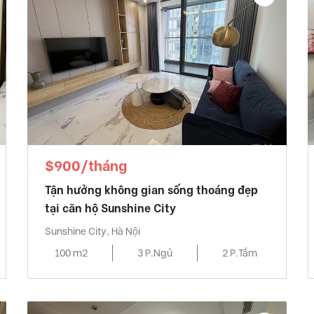
$900/tháng
Tận hưởng không gian sống thoáng đẹp
tại căn hộ Sunshine City
Sunshine City, Hà Nội
100 m2
3 P.Ngủ
2 P.Tắm