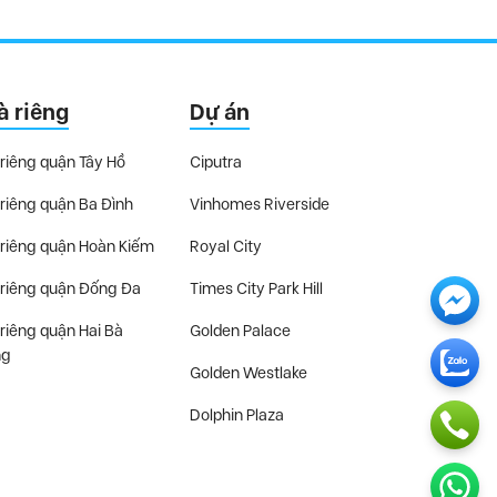
à riêng
Dự án
riêng quận Tây Hồ
Ciputra
riêng quận Ba Đình
Vinhomes Riverside
riêng quận Hoàn Kiếm
Royal City
riêng quận Đống Đa
Times City Park Hill
riêng quận Hai Bà
Golden Palace
ng
Golden Westlake
Dolphin Plaza