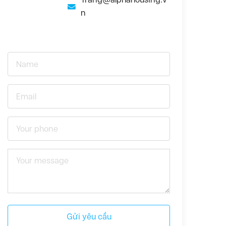
n
Gửi yêu cầu