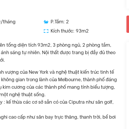
0/tháng
P.Tắm: 2
Kích thước: 93m2
rên tổng diện tích 93m2, 3 phòng ngủ, 2 phòng tắm,
ánh sáng tự nhiên. Nội thất được trang bị đầy đủ theo
ới.
h vượng của New York và nghệ thuật kiến trúc tinh tế
i không gian trong lành của Melbourne, thành phố đáng
i tụ kim cương của các thành phố mang tính biểu tượng,
 một nghệ thuật sống.
y : kế thừa các cơ sở sẵn có của Ciputra như sân golf,
nghi cao cấp như sân bay trực thăng, thanh trời, bể bơi