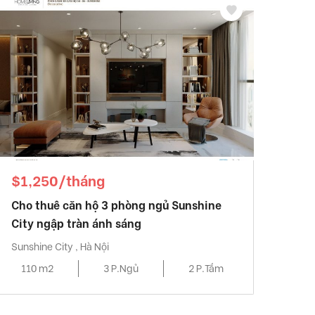
$1,250/tháng
Cho thuê căn hộ 3 phòng ngủ Sunshine
City ngập tràn ánh sáng
Sunshine City , Hà Nội
110 m2
3 P.Ngủ
2 P.Tắm