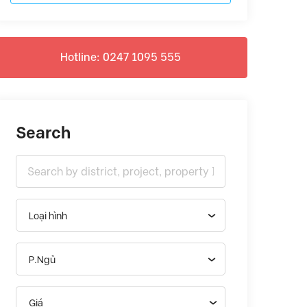
Hotline: 0247 1095 555
Search
Loại hình
P.Ngủ
Giá