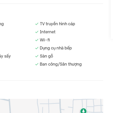
ng
TV truyền hình cáp
Internet
Wi-fi
Dụng cụ nhà bếp
áy sấy
Sàn gỗ
Ban công/Sân thượng