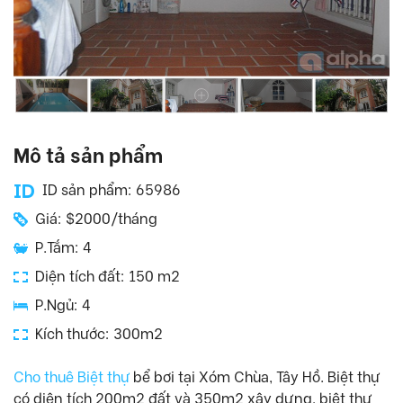
Mô tả sản phẩm
ID sản phẩm: 65986
Giá: $2000/tháng
P.Tắm: 4
Diện tích đất: 150 m2
P.Ngủ: 4
Kích thước: 300m2
Cho thuê Biệt thự
bể bơi tại Xóm Chùa, Tây Hồ. Biệt thự
có diện tích 200m2 đất và 350m2 xây dưng, biệt thự