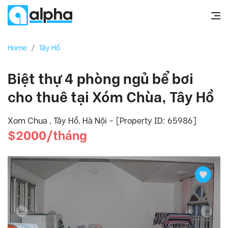
Home
/
Tây Hồ
Biệt thự 4 phòng ngủ bể bơi
cho thuê tại Xóm Chùa, Tây Hồ
Xom Chua , Tây Hồ, Hà Nội - [Property ID: 65986]
$2000/tháng