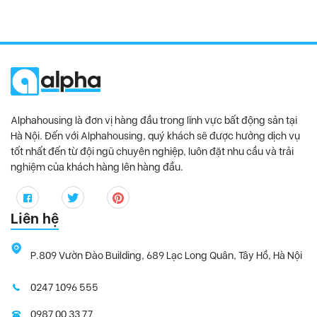
Alphahousing là đơn vị hàng đầu trong lĩnh vực bất động sản tại
Hà Nội. Đến với Alphahousing, quý khách sẽ được hưởng dịch vụ
tốt nhất đến từ đội ngũ chuyên nghiệp, luôn đặt nhu cầu và trải
nghiệm của khách hàng lên hàng đầu.
Liên hệ
P.809 Vườn Đào Building, 689 Lạc Long Quân, Tây Hồ, Hà Nội
0247 1096 555
0987 00 33 77