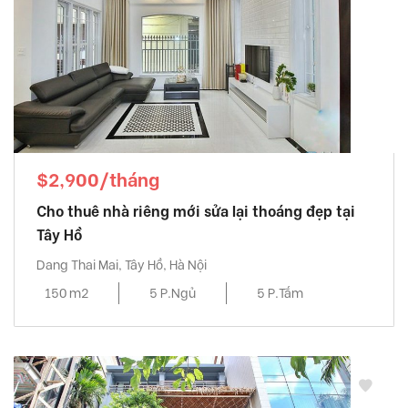
$2,900/tháng
Cho thuê nhà riêng mới sửa lại thoáng đẹp tại
Tây Hồ
Dang Thai Mai, Tây Hồ, Hà Nội
150 m2
5 P.Ngủ
5 P.Tắm