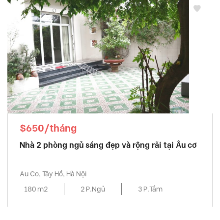
$650/tháng
Nhà 2 phòng ngủ sáng đẹp và rộng rãi tại Âu cơ
Au Co, Tây Hồ, Hà Nội
180 m2
2 P.Ngủ
3 P.Tắm