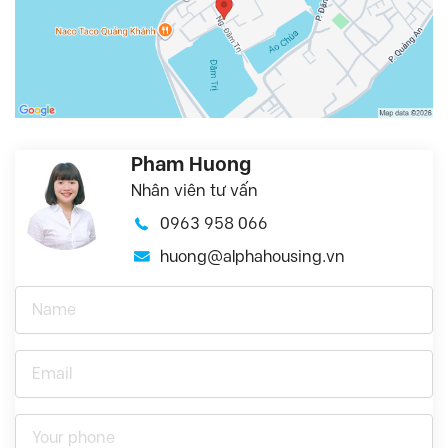
Pham Huong
Nhân viên tư vấn
0963 958 066
huong@alphahousing.vn