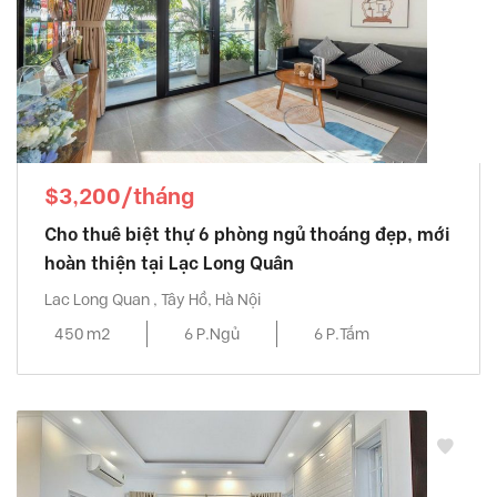
$3,200/tháng
Cho thuê biệt thự 6 phòng ngủ thoáng đẹp, mới
hoàn thiện tại Lạc Long Quân
Lac Long Quan , Tây Hồ, Hà Nội
450 m2
6 P.Ngủ
6 P.Tắm