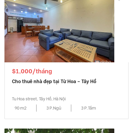
$1,000/tháng
Cho thuê nhà đẹp tại Từ Hoa – Tây Hồ
Tu Hoa street, Tây Hồ, Hà Nội
90 m2
3 P.Ngủ
3 P.Tắm