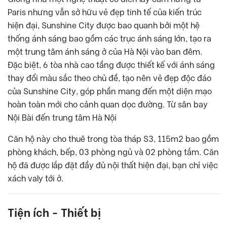
Paris nhưng vẫn sở hữu vẻ đẹp tinh tế của kiến trúc
hiện đại, Sunshine City được bao quanh bởi một hệ
thống ánh sáng bao gồm các trục ánh sáng lớn, tạo ra
một trung tâm ánh sáng ở của Hà Nội vào ban đêm.
Đặc biệt, 6 tòa nhà cao tầng được thiết kế với ánh sáng
thay đổi màu sắc theo chủ đề, tạo nên vẻ đẹp độc đáo
của Sunshine City, góp phần mang đến một diện mạo
hoàn toàn mới cho cảnh quan dọc đường. Từ sân bay
Nội Bài đến trung tâm Hà Nội
Căn hộ này cho thuê trong tòa tháp S3, 115m2 bao gồm
phòng khách, bếp, 03 phòng ngủ và 02 phòng tắm. Căn
hộ đã được lắp đặt đầy đủ nội thất hiện đại, bạn chỉ việc
xách valy tới ở.
Tiện ích - Thiết bị