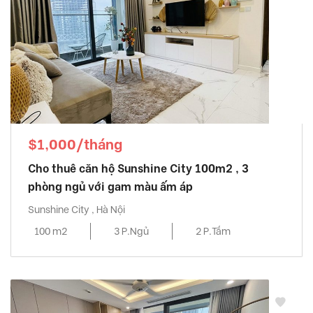
$1,000/tháng
Cho thuê căn hộ Sunshine City 100m2 , 3
phòng ngủ với gam màu ấm áp
Sunshine City , Hà Nội
100 m2
3 P.Ngủ
2 P.Tắm