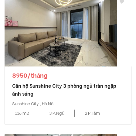
$950/tháng
Căn hộ Sunshine City 3 phòng ngủ tràn ngập
ánh sáng
Sunshine City , Hà Nội
116 m2
3 P.Ngủ
2 P.Tắm