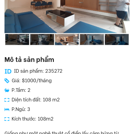
Mô tả sản phẩm
ID sản phẩm: 235272
Giá: $1000/tháng
P.Tắm: 2
Diện tích đất: 108 m2
P.Ngủ: 3
Kích thước: 108m2
Giống như một nghệ thuật cổ điển lấy cảm hứng từ