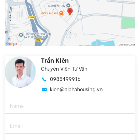
Trần Kiên
Chuyên Viên Tư Vấn
0985499916
kien@alphahousing.vn