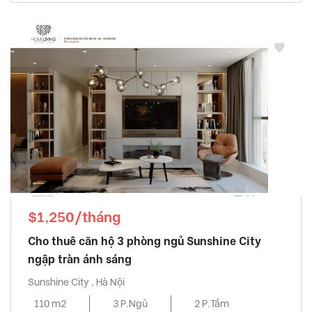
$1,250/tháng
Cho thuê căn hộ 3 phòng ngủ Sunshine City
ngập tràn ánh sáng
Sunshine City , Hà Nội
110 m2
3 P.Ngủ
2 P.Tắm