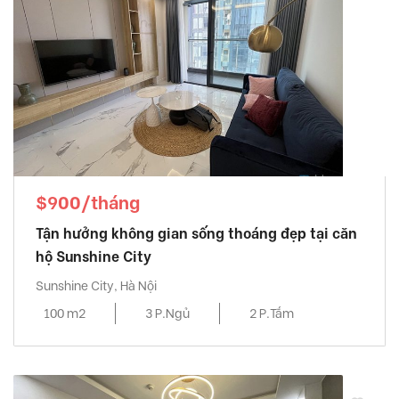
$900/tháng
Tận hưởng không gian sống thoáng đẹp tại căn
hộ Sunshine City
Sunshine City, Hà Nội
100 m2
3 P.Ngủ
2 P.Tắm