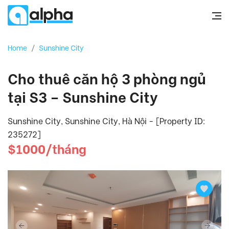
Home
/
Sunshine City
Cho thuê căn hộ 3 phòng ngủ
tại S3 – Sunshine City
Sunshine City, Sunshine City, Hà Nội - [Property ID:
235272]
$1000/tháng