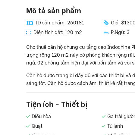
Mô tả sản phẩm
ID sản phẩm: 260181
Giá: $130
Diện tích đất: 120 m2
P.Ngủ: 3
Cho thuê căn hộ chung cư tầng cao Indochina Pl
trọng rộng 120 m2 này có phòng khách rộng rãi, 
ngủ, 02 phòng tắm hiện đại với bồn tắm và vòi s
Căn hộ được trang bị đầy đủ với các thiết bị và 
sáng tốt. Căn hộ được cách âm, thiết kế rất trang
Tiện ích - Thiết bị
Điều hòa
Ga trải giườ
Quạt
Tủ lạnh