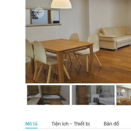
Mô tả
Tiện ích - Thiết bị
Bản đồ