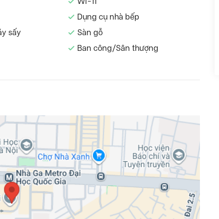
Wi-fi
Dụng cụ nhà bếp
áy sấy
Sàn gỗ
Ban công/Sân thượng