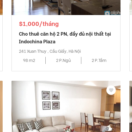
$1,000/tháng
Cho thuê căn hộ 2 PN, đầy đủ nội thất tại
Indochina Plaza
241 Xuan Thuy , Cầu Giấy, Hà Nội
98 m2
2 P.Ngủ
2 P.Tắm