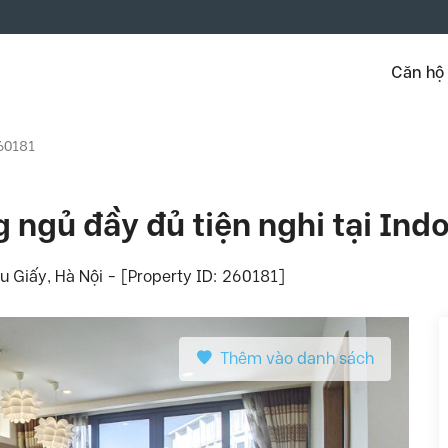
Căn hộ
260181
 ngủ đầy đủ tiện nghi tại Ind
u Giấy, Hà Nội - [Property ID: 260181]
Thêm vào danh sách