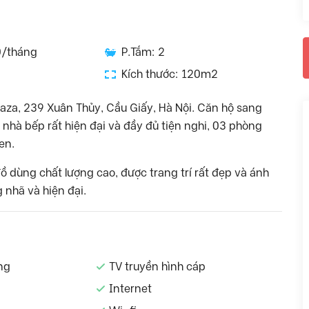
0/tháng
P.Tắm: 2
Kích thước: 120m2
aza, 239 Xuân Thủy, Cầu Giấy, Hà Nội. Căn hộ sang
nhà bếp rất hiện đại và đầy đủ tiện nghi, 03 phòng
en.
đồ dùng chất lượng cao, được trang trí rất đẹp và ánh
 nhã và hiện đại.
ng
TV truyền hình cáp
Internet