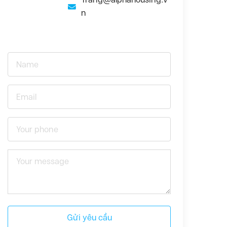
n
Gửi yêu cầu