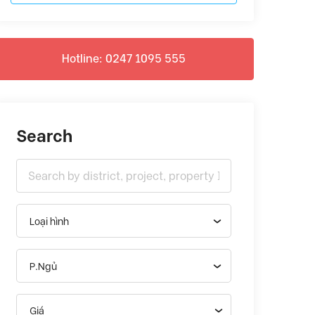
Hotline: 0247 1095 555
Search
Loại hình
P.Ngủ
Giá