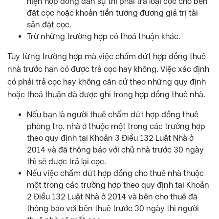
hiện hợp đồng dân sự thì phải trả loại cọc cho bên
đặt cọc hoặc khoản tiền tương đương giá trị tài
sản đặt cọc.
Trừ những trường hợp có thoả thuận khác.
Tùy từng trường hợp mà việc chấm dứt hợp đồng thuê
nhà trước hạn có được trả cọc hay không. Việc xác định
có phải trả cọc hay không căn cứ theo những quy định
hoặc thoả thuận đã được ghi trong hợp đồng thuê nhà.
Nếu bạn là người thuê chấm dứt hợp đồng thuê
phòng trọ, nhà ở thuộc một trong các trường hợp
theo quy định tại Khoản 3 Điều 132 Luật Nhà ở
2014 và đã thông báo với chủ nhà trước 30 ngày
thì sẽ được trả lại cọc.
Nếu việc chấm dứt hợp đồng cho thuê nhà thuộc
một trong các trường hợp theo quy định tại Khoản
2 Điều 132 Luật Nhà ở 2014 và bên cho thuê đã
thông báo với bên thuê trước 30 ngày thì người