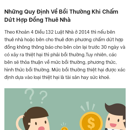
Những Quy Định Về Bồi Thường Khi Chấm
Dứt Hợp Đồng Thuê Nhà
Theo Khoản 4 Điều 132 Luật Nhà ở 2014 thì nếu bên
thuê nhà hoặc bên cho thuê đơn phương chấm dứt hợp
đồng không thông báo cho bên còn lại trước 30 ngày và
có xảy ra thiệt hại thì phải bồi thường.Tuy nhiên, các
bên sẽ thỏa thuận về mức bồi thường, phương thức,
hình thức bồi thường. Mức bồi thường thiệt hại được xác
định dựa vào loại thiệt hại là tài sản hay sức khoẻ.