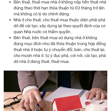
Bên thuê, thuê mua nhà ở không nộp tiền thuê nhà
đúng theo thời hạn thỏa thuận từ 03 tháng trở lên
mà không có lý do chính đáng.
Nhà ở cho thuê, cho thuê mua thuộc diện phải phá
dỡ để cải tạo, xây dựng lại theo quyết định của cơ
quan Nhà nước có thẩm quyền.
Bên thuê, bên thuê mua sử dụng nhà ở không
đúng mục đích như đã thỏa thuận trong hợp đồng
thuê nhà ở hoặc tự ý chuyển đổi, bán, cho thuê lại,
cho mượn nhà ở, tự ý đục phá, cơi nới, cải tạo, phá
dỡ nhà ở đang thuê, thuê mua.