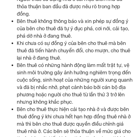
thỏa thuận ban đầu đã được nêu rõ trong hợp
đồng.
Bên thuê không thông báo và xin phép sự đồng ý
của bên cho thuê đã tự ý đục phá, cơi nới, cải tạo,
phá dỡ nhà ở đang thuê.
Khi chưa có sự đồng ý của bên cho thuê mà bên
thuê đã tiến hành chuyển đổi, cho mượn, cho thuê
lại nhà ở đang thuê.
Bên thuê có những hành động làm mất trật tự, vệ
sinh môi trường gây ảnh hưởng nghiêm trọng đến
cuộc sống, sinh hoạt của những người xung quanh
và đã bị nhắc nhở, phạt cảnh báo bởi cán bộ địa
phương hoặc người cho thuê từ lần thứ 3 trở lên
nhưng không khắc phục.
Bên cho thuê thực hiện cải tạo nhà ở và được bên
thuê đồng ý khi chưa hết hạn hợp đồng thuê nhà ở
mà thì bên cho thuê được quyền điều chỉnh giá
thuê nhà ở. Các bên sẽ thỏa thuận về mức giá cho