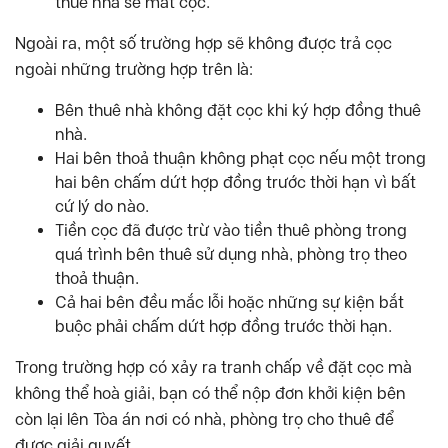
thuê nhà sẽ mất cọc.
Ngoài ra, một số trường hợp sẽ không được trả cọc
ngoài những trường hợp trên là:
Bên thuê nhà không đặt cọc khi ký hợp đồng thuê
nhà.
Hai bên thoả thuận không phạt cọc nếu một trong
hai bên chấm dứt hợp đồng trước thời hạn vì bất
cứ lý do nào.
Tiền cọc đã được trừ vào tiền thuê phòng trong
quá trình bên thuê sử dụng nhà, phòng trọ theo
thoả thuận.
Cả hai bên đều mắc lỗi hoặc những sự kiện bắt
buộc phải chấm dứt hợp đồng trước thời hạn.
Trong trường hợp có xảy ra tranh chấp về đặt cọc mà
không thể hoà giải, bạn có thể nộp đơn khởi kiện bên
còn lại lên Tòa án nơi có nhà, phòng trọ cho thuê để
được giải quyết.