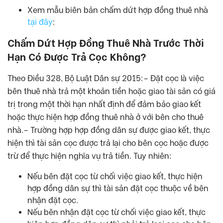
Xem mẫu biên bản chấm dứt hợp đồng thuê nhà
tại đây
:
Chấm Dứt Hợp Đồng Thuê Nhà Trước Thời
Hạn Có Được Trả Cọc Không?
Theo Điều 328, Bộ Luật Dân sự 2015:– Đặt cọc là việc
bên thuê nhà trả một khoản tiền hoặc giao tài sản có giá
trị trong một thời hạn nhất định để đảm bảo giao kết
hoặc thực hiện hợp đồng thuê nhà ở với bên cho thuê
nhà.– Trường hợp hợp đồng dân sự được giao kết, thực
hiện thì tài sản cọc được trả lại cho bên cọc hoặc được
trừ để thực hiện nghĩa vụ trả tiền. Tuy nhiên:
Nếu bên đặt cọc từ chối việc giao kết, thực hiện
hợp đồng dân sự thì tài sản đặt cọc thuộc về bên
nhận đặt cọc.
Nếu bên nhận đặt cọc từ chối việc giao kết, thực