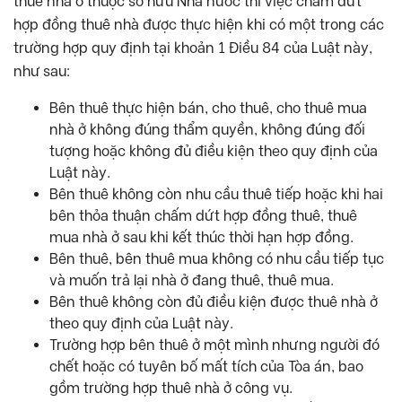
thuê nhà ở thuộc sở hữu Nhà nước thì việc chấm dứt
hợp đồng thuê nhà được thực hiện khi có một trong các
trường hợp quy định tại khoản 1 Điều 84 của Luật này,
như sau:
Bên thuê thực hiện bán, cho thuê, cho thuê mua
nhà ở không đúng thẩm quyền, không đúng đối
tượng hoặc không đủ điều kiện theo quy định của
Luật này.
Bên thuê không còn nhu cầu thuê tiếp hoặc khi hai
bên thỏa thuận chấm dứt hợp đồng thuê, thuê
mua nhà ở sau khi kết thúc thời hạn hợp đồng.
Bên thuê, bên thuê mua không có nhu cầu tiếp tục
và muốn trả lại nhà ở đang thuê, thuê mua.
Bên thuê không còn đủ điều kiện được thuê nhà ở
theo quy định của Luật này.
Trường hợp bên thuê ở một mình nhưng người đó
chết hoặc có tuyên bố mất tích của Tòa án, bao
gồm trường hợp thuê nhà ở công vụ.