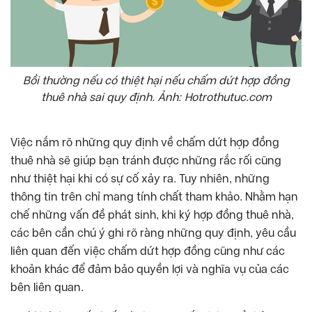
Bồi thường nếu có thiệt hại nếu chấm dứt hợp đồng
thuê nhà sai quy định. Ảnh: Hotrothutuc.com
Việc nắm rõ những quy định về chấm dứt hợp đồng
thuê nhà sẽ giúp bạn tránh được những rắc rối cũng
như thiệt hại khi có sự cố xảy ra. Tuy nhiên, những
thông tin trên chỉ mang tính chất tham khảo. Nhằm hạn
chế những vấn đề phát sinh, khi ký hợp đồng thuê nhà,
các bên cần chú ý ghi rõ ràng những quy định, yêu cầu
liên quan đến việc chấm dứt hợp đồng cũng như các
khoản khác để đảm bảo quyền lợi và nghĩa vụ của các
bên liên quan.