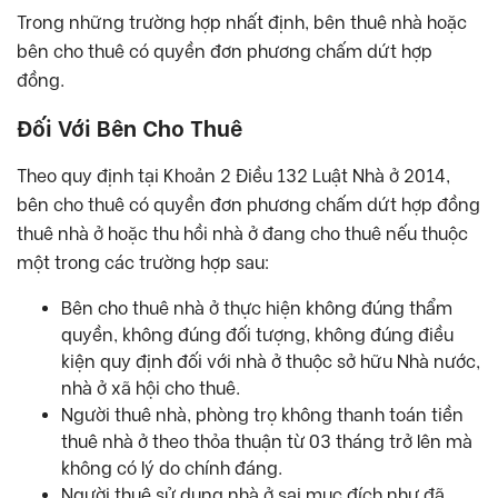
Trong những trường hợp nhất định, bên thuê nhà hoặc
bên cho thuê có quyền đơn phương chấm dứt hợp
đồng.
Đối Với Bên Cho Thuê
Theo quy định tại Khoản 2 Điều 132 Luật Nhà ở 2014,
bên cho thuê có quyền đơn phương chấm dứt hợp đồng
thuê nhà ở hoặc thu hồi nhà ở đang cho thuê nếu thuộc
một trong các trường hợp sau:
Bên cho thuê nhà ở thực hiện không đúng thẩm
quyền, không đúng đối tượng, không đúng điều
kiện quy định đối với nhà ở thuộc sở hữu Nhà nước,
nhà ở xã hội cho thuê.
Người thuê nhà, phòng trọ không thanh toán tiền
thuê nhà ở theo thỏa thuận từ 03 tháng trở lên mà
không có lý do chính đáng.
Người thuê sử dụng nhà ở sai mục đích như đã